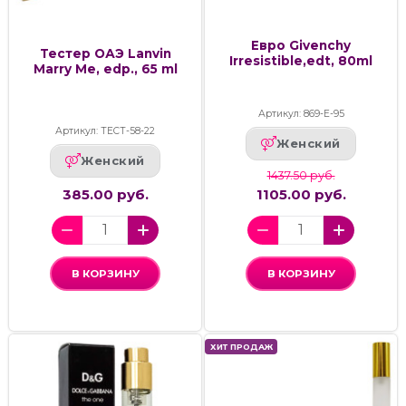
Евро Givenchy
Тестер ОАЭ Lanvin
Irresistible,edt, 80ml
Marry Me, edp., 65 ml
Артикул: 869-Е-95
Артикул: ТЕСТ-58-22
Женский
Женский
1437.50 руб.
385.00 руб.
1105.00 руб.
В КОРЗИНУ
В КОРЗИНУ
ХИТ ПРОДАЖ