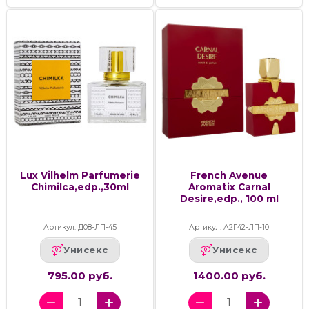
Lux Vilhelm Parfumerie
French Avenue
Chimilca,edp.,30ml
Aromatix Carnal
Desire,edp., 100 ml
Артикул: Д08-ЛП-45
Артикул: А2Г42-ЛП-10
Унисекс
Унисекс
795.00 руб.
1400.00 руб.