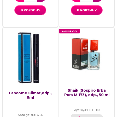
В КОРЗИНУ
В КОРЗИНУ
АКЦИЯ -3%
Shaik (Sospiro Erba
Lancome Climat,edp.,
Pura M 173), edp., 50 ml
6ml
Артикул: НШН-180
Артикул: Д08-6-26