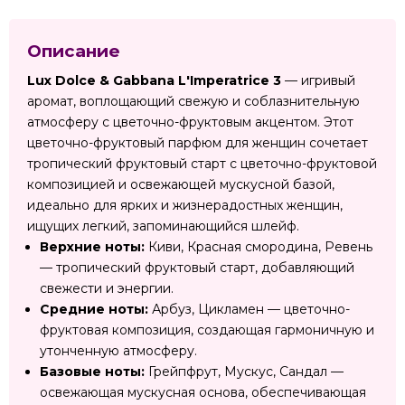
Описание
Lux Dolce & Gabbana L'Imperatrice 3
— игривый
аромат, воплощающий свежую и соблазнительную
атмосферу с цветочно-фруктовым акцентом. Этот
цветочно-фруктовый парфюм для женщин сочетает
тропический фруктовый старт с цветочно-фруктовой
композицией и освежающей мускусной базой,
идеально для ярких и жизнерадостных женщин,
ищущих легкий, запоминающийся шлейф.
Верхние ноты:
Киви, Красная смородина, Ревень
— тропический фруктовый старт, добавляющий
свежести и энергии.
Средние ноты:
Арбуз, Цикламен — цветочно-
фруктовая композиция, создающая гармоничную и
утонченную атмосферу.
Базовые ноты:
Грейпфрут, Мускус, Сандал —
освежающая мускусная основа, обеспечивающая