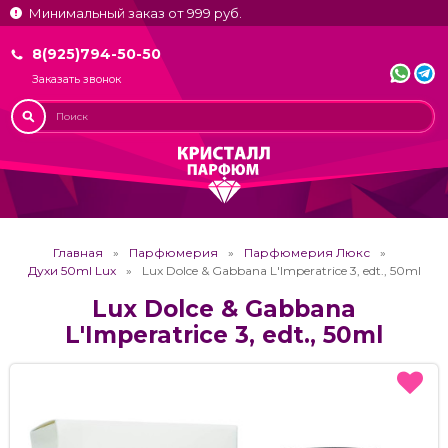
Минимальный заказ от 999 руб.
8(925)794-50-50
Заказать звонок
Главная
Парфюмерия
Парфюмерия Люкс
Духи 50ml Lux
Lux Dolce & Gabbana L'Imperatrice 3, edt., 50ml
Lux Dolce & Gabbana
L'Imperatrice 3, edt., 50ml