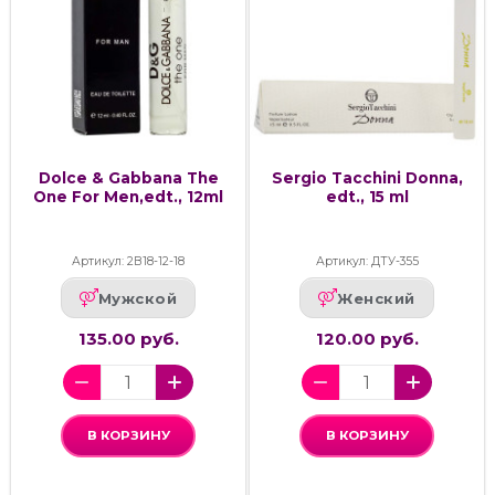
Dolce & Gabbana The
Sergio Tacchini Donna,
One For Men,edt., 12ml
edt., 15 ml
Артикул: 2В18-12-18
Артикул: ДТУ-355
Мужской
Женский
135.00 руб.
120.00 руб.
В КОРЗИНУ
В КОРЗИНУ