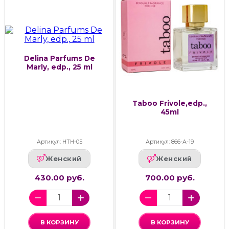
Delina Parfums De
Marly, edp., 25 ml
Taboo Frivole,edp.,
45ml
Артикул: НТН-05
Артикул: 866-А-19
Женский
Женский
430.00 руб.
700.00 руб.
В КОРЗИНУ
В КОРЗИНУ