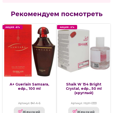
Рекомендуем посмотреть
АКЦИЯ -8%
АКЦИЯ -3%
А+ Guerlain Samsara,
Shaik W 154 Bright
edp., 100 ml
Crystal, edp., 50 ml
(круглый)
Артикул: 841-А-6
Артикул: НШН-0333
Женский
Женский