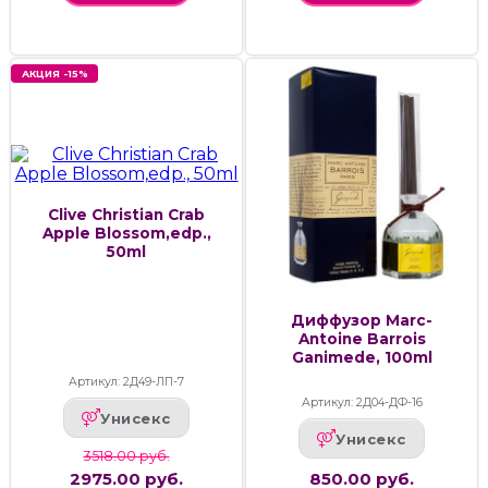
АКЦИЯ -15%
Clive Christian Crab
Apple Blossom,edp.,
50ml
Диффузор Marc-
Antoine Barrois
Ganimede, 100ml
Артикул: 2Д49-ЛП-7
Артикул: 2Д04-ДФ-16
Унисекс
Унисекс
3518.00 руб.
2975.00 руб.
850.00 руб.