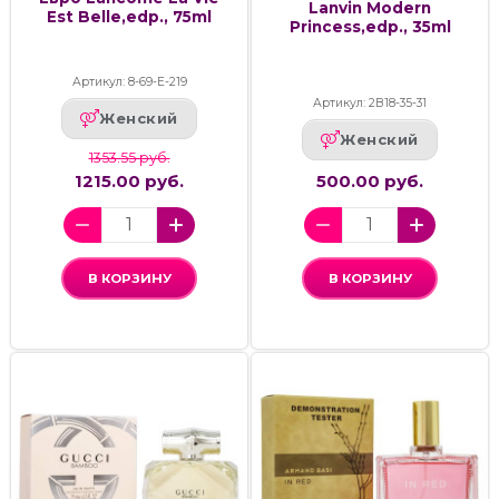
Lanvin Modern
Est Belle,edp., 75ml
Princess,edp., 35ml
Артикул: 8-69-Е-219
Артикул: 2В18-35-31
Женский
Женский
1353.55 руб.
1215.00 руб.
500.00 руб.
В КОРЗИНУ
В КОРЗИНУ