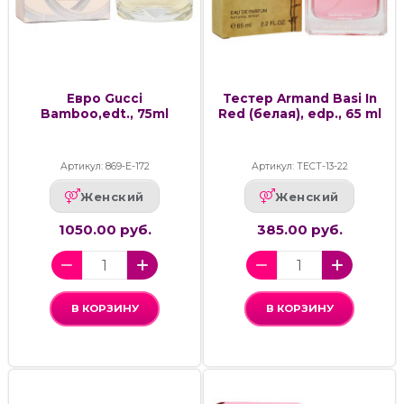
Евро Gucci
Тестер Armand Basi In
Bamboo,edt., 75ml
Red (белая), edp., 65 ml
Артикул: 869-Е-172
Артикул: ТЕСТ-13-22
Женский
Женский
1050.00 руб.
385.00 руб.
В КОРЗИНУ
В КОРЗИНУ