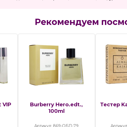
Рекомендуем посм
2 VIP
Burberry Hero.edt.,
Тестер Ka
100ml
Артикул: 869-ОБП-79
Артикул