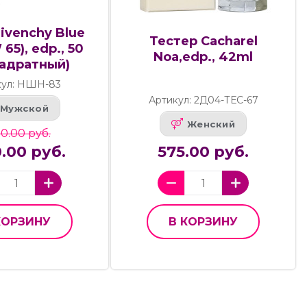
Givenchy Blue
Тестер Cacharel
 65), edp., 50
Noa,edp., 42ml
вадратный)
кул: НШН-83
Артикул: 2Д04-ТЕС-67
Мужской
Женский
0.00 руб.
.00 руб.
575.00 руб.
КОРЗИНУ
В КОРЗИНУ