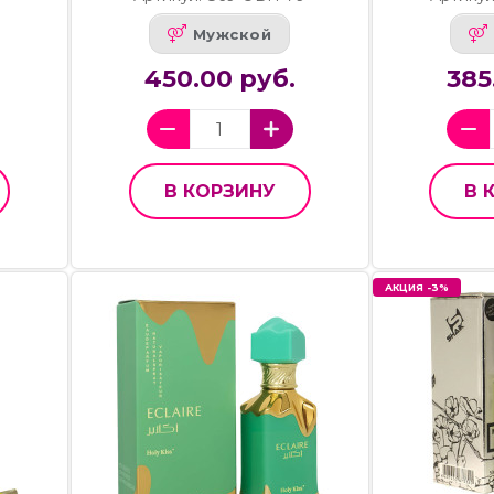
Мужской
450.00 руб.
385
В КОРЗИНУ
В 
АКЦИЯ -3%