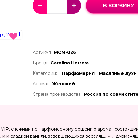
В КОРЗИНУ
Артикул:
МСМ-026
Бренд:
Carolina Herrera
Категории:
Парфюмерия
Масляные духи
Аромат:
Женский
Страна производства:
Россия по совместит
 VIP. сложный по парфюмерному решению аромат состоящий 
ии и сладкой ванили, завершающихся веселящим и дурманя