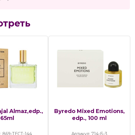
отреть
jal Almaz,edp.,
Byredo Mixed Emotions,
65ml
edp., 100 ml
: 869-ТЕСТ-144
Артикул: 714-Б-3