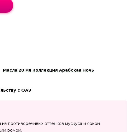
Масла 20 мл Коллекция Арабская Ночь
ельству с ОАЭ
из противоречивых оттенков мускуса и яркой
щим ромом.