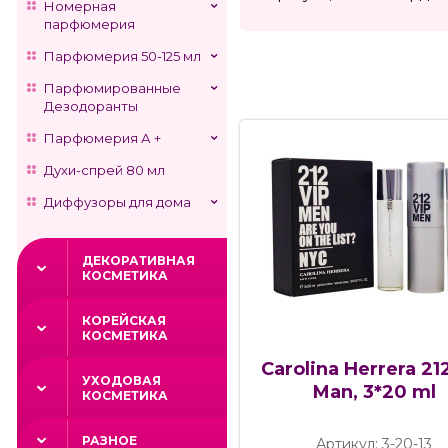
Номерная
парфюмерия
Парфюмерия 50-125 мл
Парфюмированные
Дезодоранты
Парфюмерия А +
Духи-спрей 80 мл
Диффузоры для дома
ДЕКОРАТИВНАЯ
КОСМЕТИКА
КОРЕЙСКАЯ
КОСМЕТИКА
Carolina Herrera 21
УХОДОВАЯ
Man, 3*20 ml
КОСМЕТИКА
РАЗНОЕ
Артикул: 3-20-13