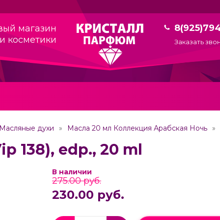
8(925)79
вый магазин
и косметики
Заказать зво
Масляные духи
Масла 20 мл Коллекция Арабская Ночь
ip 138), edp., 20 ml
В наличии
275.00 руб.
230.00 руб.