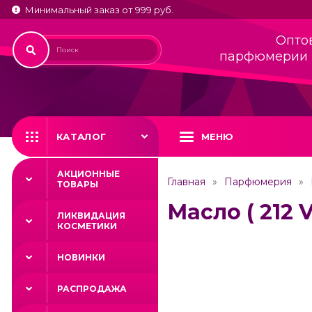
Минимальный заказ от 999 руб.
Опто
парфюмерии 
КАТАЛОГ
МЕНЮ
АКЦИОННЫЕ
Главная
Парфюмерия
ТОВАРЫ
Масло ( 212 V
ЛИКВИДАЦИЯ
КОСМЕТИКИ
НОВИНКИ
РАСПРОДАЖА