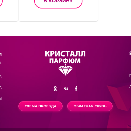
В КОРЗИНУ
и
.
А
А
Ы
СХЕМА ПРОЕЗДА
ОБРАТНАЯ СВЯЗЬ