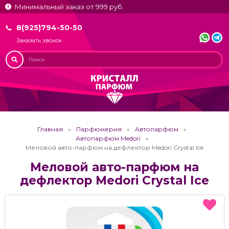
Минимальный заказ от 999 руб.
8(925)794-50-50
Заказать звонок
Главная
Парфюмерия
Автопарфюм
Автопарфюм Medori
Меловой авто-парфюм на дефлектор Medori Crystal Ice
Меловой авто-парфюм на
дефлектор Medori Crystal Ice