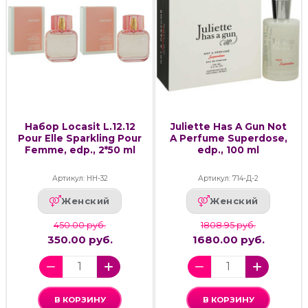
Набор Locasit L.12.12
Juliette Has A Gun Not
Pour Elle Sparkling Pour
A Perfume Superdose,
Femme, edp., 2*50 ml
edp., 100 ml
Артикул: НН-32
Артикул: 714-Д-2
Женский
Женский
450.00 руб.
1808.95 руб.
350.00 руб.
1680.00 руб.
В КОРЗИНУ
В КОРЗИНУ