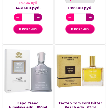
1892.00 руб.
1430.00 руб.
1859.00 руб.
В КОРЗИНУ
В КОРЗИНУ
Евро Creed
Тестер Tom Ford Bitter
Himalaya,edp., 100ml
Peach,edp., 65ml