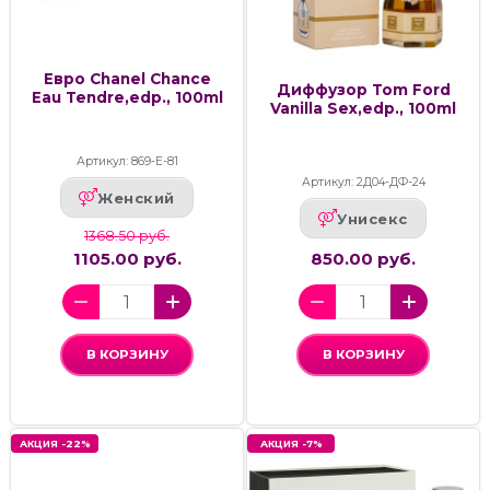
Евро Chanel Chance
Диффузор Tom Ford
Eau Tendre,edp., 100ml
Vanilla Sex,edp., 100ml
Артикул: 869-Е-81
Артикул: 2Д04-ДФ-24
Женский
Унисекс
1368.50 руб.
1105.00 руб.
850.00 руб.
В КОРЗИНУ
В КОРЗИНУ
АКЦИЯ -22%
АКЦИЯ -7%