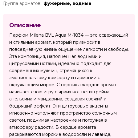
Группа ароматов:
фужерные, водные
Описание
Парфюм Milena BVL Aqua M-1834 — это освежающий
и стильный аромат, который привносит в
повседневную жизнь ощущение легкости и свободы.
Эта композиция, наполненная водными и
цитрусовыми нотами, идеально подходит для
современных мужчин, стремящихся к
эмоциональному комфорту и гармонии с
окружающим миром. С первых аккордов аромат
начинает свою игру с ярких нот петитгрейна,
апельсина и мандарина, создавая свежий и
бодрящий эффект. Эти цитрусовые акценты
мгновенно наполняют пространство солнечным
светом, поднимая настроение и погружая в
атмосферу радости. В сердце аромата
раскрываются морские водоросли и лаванда,