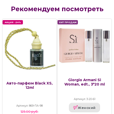
Рекомендуем посмотреть
АКЦИЯ -24%
ХИТ ПРОДАЖ
Giorgio Armani Si
Авто-парфюм Black XS,
Woman, edt., 3*20 ml
12ml
Артикул: 3-20-61
Артикул: 869-ПА-98
Женский
125.00 руб.