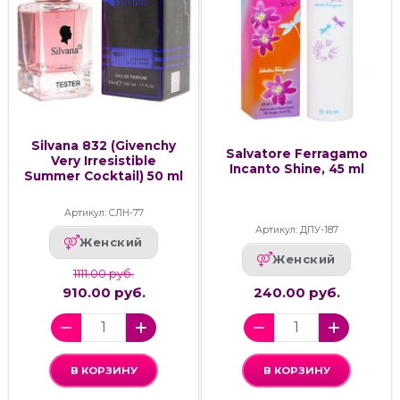
Silvana 832 (Givenchy
Salvatore Ferragamo
Very Irresistible
Incanto Shine, 45 ml
Summer Cocktail) 50 ml
Артикул: СЛН-77
Артикул: ДПУ-187
Женский
Женский
1111.00 руб.
910.00 руб.
240.00 руб.
В КОРЗИНУ
В КОРЗИНУ