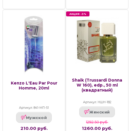
АКЦИЯ -3%
Shaik (Trussardi Donna
Kenzo L'Eau Par Pour
W 160), edp., 50 ml
Homme, 20ml
(квадратный)
Артикул: НШН-182
Артикул: 841-МП-51
Женский
Мужской
1292.50 руб.
210.00 руб.
1260.00 руб.