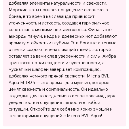
добавляя элементы натуральности и свежести.
Морские ноты приносят ощущение океанского
бриза, в то время как лаванда привносит
утонченность и легкость, создавая гармоничное
сочетание с мягкими цветами хлопка. Финальные
аккорды пачули, кедра и древесных нот добавляют
аромату стойкость и глубину. Эти богатые и теплые
оттенки создают впечатляющий шлейф, который
оставляет за вами след уверенности и силы. Амбра
привносит нотки сладости и чувственности, а
мускатный шалфей завершает композицию,
добавляя немного пряной свежести. Milena BVL
Aqua M-1834 — это аромат для мужчин, которые
ценят свежесть и оригинальность. Он идеально
подходит для повседневного использования, даря
уверенность и ощущение легкости в любой
ситуации. Откройте для себя мир ярких эмоций и
неповторимых ощущений с Milena BVL Aqua!