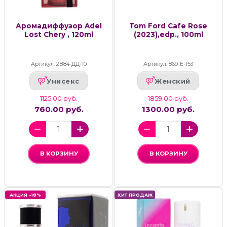
Аромадиффузор Adel
Tom Ford Cafe Rose
Lost Chery , 120ml
(2023),edp., 100ml
Артикул: 2В84-ДД-10
Артикул: 869-Е-153
Унисекс
Женский
1125.00 руб.
1859.00 руб.
760.00 руб.
1300.00 руб.
В КОРЗИНУ
В КОРЗИНУ
АКЦИЯ -18%
ХИТ ПРОДАЖ