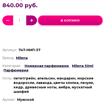
840.00 руб.
В КОРЗИНУ
Артикул:
747-НМП-57
Бренд:
Milena
Категории:
Номерная парфюмерия
Milena 50ml
Парфюмерия
Ноты:
петитгрейн, апельсин, мандарин, морские
водоросли, лаванда, цветы хлопка, пачули,
кедр, древесные ноты, амбра, мускатный
шалфей
Аромат:
Мужской