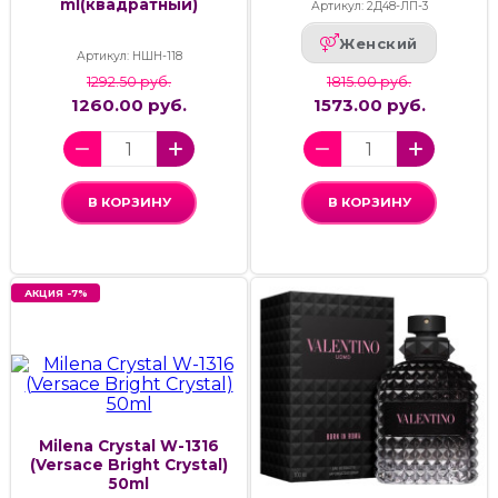
ml(квадратный)
Артикул: 2Д48-ЛП-3
Женский
Артикул: НШН-118
1292.50 руб.
1815.00 руб.
1260.00 руб.
1573.00 руб.
В КОРЗИНУ
В КОРЗИНУ
АКЦИЯ -7%
Milena Crystal W-1316
(Versace Bright Crystal)
50ml