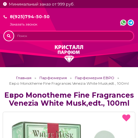
Минимальный заказ от 999 руб.
8(925)794-50-50
Заказать звонок
Главная
Парфюмерия
Парфюмерия ЕВРО
Евро Monotheme Fine Fragrances Venezia White Musk,edt., 100ml
Евро Monotheme Fine Fragrances
Venezia White Musk,edt., 100ml