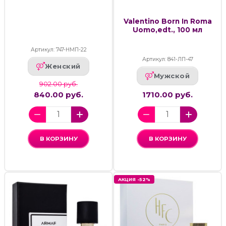
Valentino Born In Roma
Uomo,edt., 100 мл
Артикул: 747-НМП-22
Артикул: 841-ЛП-47
Женский
Мужской
902.00 руб.
840.00 руб.
1710.00 руб.
В КОРЗИНУ
В КОРЗИНУ
АКЦИЯ -52%