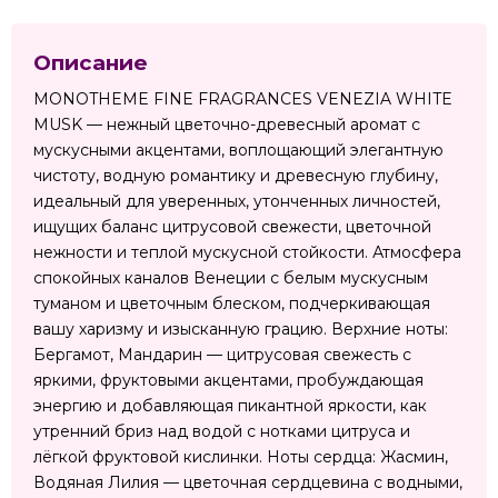
Описание
MONOTHEME FINE FRAGRANCES VENEZIA WHITE
MUSK — нежный цветочно-древесный аромат с
мускусными акцентами, воплощающий элегантную
чистоту, водную романтику и древесную глубину,
идеальный для уверенных, утонченных личностей,
ищущих баланс цитрусовой свежести, цветочной
нежности и теплой мускусной стойкости. Атмосфера
спокойных каналов Венеции с белым мускусным
туманом и цветочным блеском, подчеркивающая
вашу харизму и изысканную грацию. Верхние ноты:
Бергамот, Мандарин — цитрусовая свежесть с
яркими, фруктовыми акцентами, пробуждающая
энергию и добавляющая пикантной яркости, как
утренний бриз над водой с нотками цитруса и
лёгкой фруктовой кислинки. Ноты сердца: Жасмин,
Водяная Лилия — цветочная сердцевина с водными,