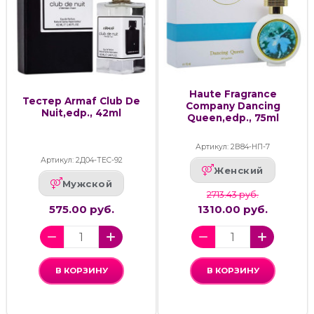
Haute Fragrance
Тестер Armaf Club De
Company Dancing
Nuit,edp., 42ml
Queen,edp., 75ml
Артикул: 2В84-НП-7
Артикул: 2Д04-ТЕС-92
Женский
Мужской
2713.43 руб.
575.00 руб.
1310.00 руб.
В КОРЗИНУ
В КОРЗИНУ