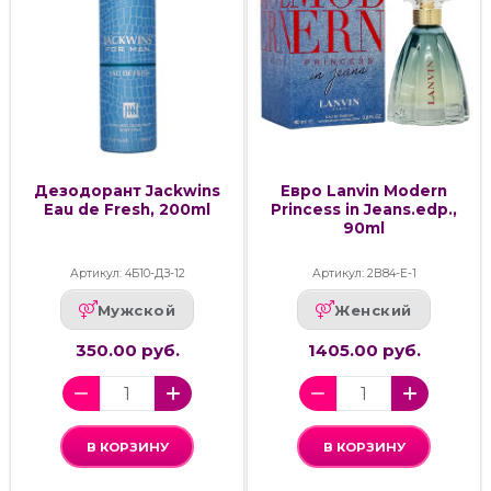
Дезодорант Jackwins
Евро Lanvin Modern
Eau de Fresh, 200ml
Princess in Jeans.edp.,
90ml
Артикул: 4Б10-ДЗ-12
Артикул: 2В84-Е-1
Мужской
Женский
350.00 руб.
1405.00 руб.
В КОРЗИНУ
В КОРЗИНУ