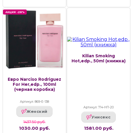
АКЦИЯ -28%
Kilian Smoking
Hot,edp., 50ml (книжка)
Евро Narciso Rodriguez
For Her,edp., 100ml
(черная коробка)
Артикул: 869-Е-138
Артикул: 714-НП-20
Женский
Унисекс
1437.50 руб.
1030.00 руб.
1581.00 руб.