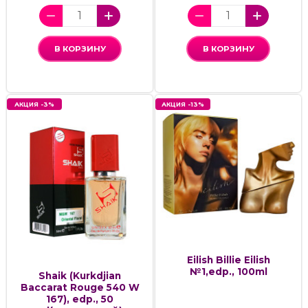
В КОРЗИНУ
В КОРЗИНУ
АКЦИЯ -3%
АКЦИЯ -13%
Eilish Billie Eilish
№1,edp., 100ml
Shaik (Kurkdjian
Baccarat Rouge 540 W
167), edp., 50