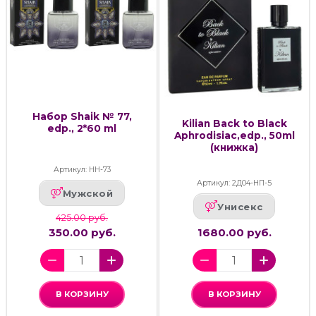
Набор Shaik № 77,
Kilian Back to Black
edp., 2*60 ml
Aphrodisiac,edp., 50ml
(книжка)
Артикул: НН-73
Артикул: 2Д04-НП-5
Мужской
Унисекс
425.00 руб.
350.00 руб.
1680.00 руб.
В КОРЗИНУ
В КОРЗИНУ