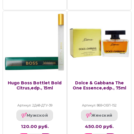
Hugo Boss Bottlet Bold
Dolce & Gabbana The
Citrus,edp., 15ml
One Essence,edp., 75ml
Артикул: 2Д48-ДТУ-39
Артикул: 869-ОБП-152
Мужской
Женский
120.00 руб.
450.00 руб.