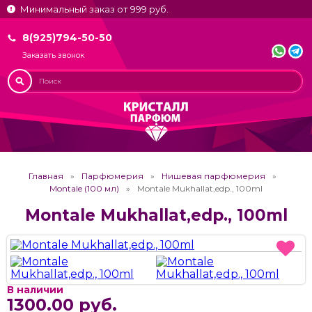
Минимальный заказ от 999 руб.
8(925)794-50-50
Заказать звонок
Главная
Парфюмерия
Нишевая парфюмерия
Montale (100 мл)
Montale Mukhallat,edp., 100ml
Montale Mukhallat,edp., 100ml
В наличии
1300.00 руб.