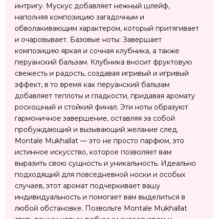
интригу. Мускус добавляет нежный шлейф,
наполняя композицию загадочным и
обволакивающим характером, который притягивает
и очаровывает. Базовые ноты: Завершает
композицию яркая и сочная клубника, а также
перуанский бальзам. Клубника вносит фруктовую
свежесть и радость, создавая игривый и игривый
эффект, в то время как перуанский бальзам
добавляет теплоты и гладкости, придавая аромату
роскошный и стойкий финал. Эти ноты образуют
гармоничное завершение, оставляя за собой
пробуждающий и вызывающий желание след.
Montale Mukhallat — это не просто парфюм, это
истинное искусство, которое позволяет вам
выразить свою сущность и уникальность. Идеально
подходящий для повседневной носки и особых
случаев, этот аромат подчеркивает вашу
индивидуальность и помогает вам выделиться в
любой обстановке. Позвольте Montale Mukhallat