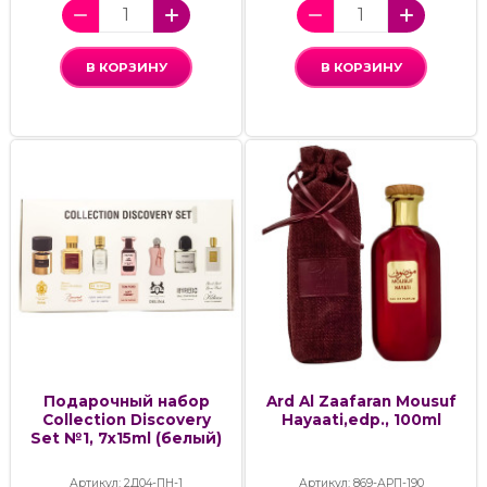
В КОРЗИНУ
В КОРЗИНУ
Подарочный набор
Ard Al Zaafaran Mousuf
Collection Discovery
Hayaati,edp., 100ml
Set №1, 7x15ml (белый)
Артикул: 2Д04-ПН-1
Артикул: 869-АРП-190