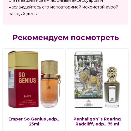
стать вашим новым любимым аксессуаром и
наслаждайтесь его неповторимой искристой аурой
каждый день!
Рекомендуем посмотреть
Emper So Genius ,edp.,
Penhaligon`s Roaring
25ml
Radcliff, edp., 75 ml