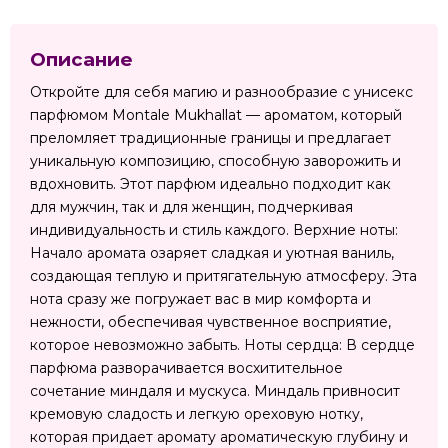
Описание
Откройте для себя магию и разнообразие с унисекс
парфюмом Montale Mukhallat — ароматом, который
преломляет традиционные границы и предлагает
уникальную композицию, способную заворожить и
вдохновить. Этот парфюм идеально подходит как
для мужчин, так и для женщин, подчеркивая
индивидуальность и стиль каждого. Верхние ноты:
Начало аромата озаряет сладкая и уютная ваниль,
создающая теплую и притягательную атмосферу. Эта
нота сразу же погружает вас в мир комфорта и
нежности, обеспечивая чувственное восприятие,
которое невозможно забыть. Ноты сердца: В сердце
парфюма разворачивается восхитительное
сочетание миндаля и мускуса. Миндаль привносит
кремовую сладость и легкую ореховую нотку,
которая придает аромату ароматическую глубину и