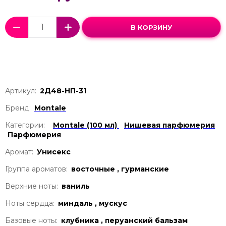
В КОРЗИНУ
Артикул:
2Д48-НП-31
Бренд:
Montale
Категории:
Montale (100 мл)
Нишевая парфюмерия
Парфюмерия
Аромат:
Унисекс
Группа ароматов:
восточные , гурманские
Верхние ноты:
ваниль
Ноты сердца:
миндаль , мускус
Базовые ноты:
клубника , перуанский бальзам