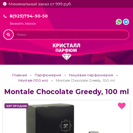
Минимальный заказ от 999 руб.
8(925)794-50-50
Заказать звонок
Главная
Парфюмерия
Нишевая парфюмерия
Montale (100 мл)
Montale Chocolate Greedy, 100 ml
Montale Chocolate Greedy, 100 ml
ХИТ ПРОДАЖ
ХИТ ПРОДАЖ