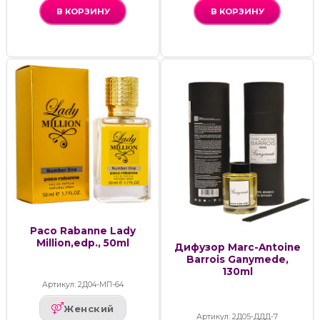
В КОРЗИНУ
В КОРЗИНУ
Paco Rabanne Lady
Million,edp., 50ml
Дифузор Marc-Antoine
Barrois Ganymede,
130ml
Артикул: 2Д04-МП-64
Женский
Артикул: 2Д05-ДДД-7