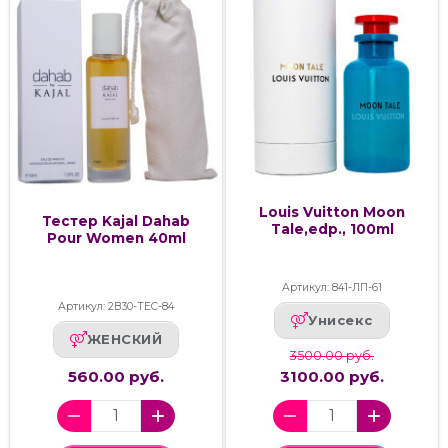
Louis Vuitton Moon
Тестер Kajal Dahab
Tale,edp., 100ml
Pour Women 40ml
Артикул: 841-ЛП-61
Артикул: 2В30-ТЕС-84
Унисекс
ЖЕНСКИЙ
3500.00 руб.
560.00 руб.
3100.00 руб.