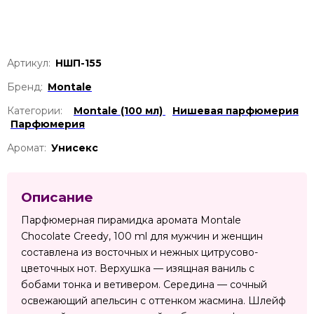
Артикул:
НШП-155
Бренд:
Montale
Категории:
Montale (100 мл)
Нишевая парфюмерия
Парфюмерия
Аромат:
Унисекс
Описание
Парфюмерная пирамидка аромата Montale
Chocolate Creedy, 100 ml для мужчин и женщин
составлена из восточных и нежных цитрусово-
цветочных нот. Верхушка — изящная ваниль с
бобами тонка и ветивером. Середина — сочный
освежающий апельсин с оттенком жасмина. Шлейф