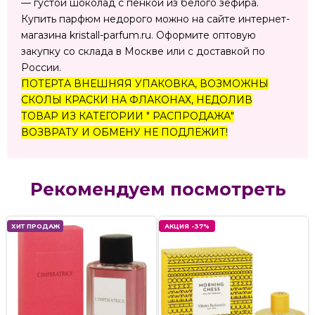
— густой шоколад с пенкой из белого зефира.
Купить парфюм недорого можно на сайте интернет-
магазина kristall-parfum.ru. Оформите оптовую
закупку со склада в Москве или с доставкой по
России.
ПОТЕРТА ВНЕШНЯЯ УПАКОВКА, ВОЗМОЖНЫ
СКОЛЫ КРАСКИ НА ФЛАКОНАХ, НЕДОЛИВ
ТОВАР ИЗ КАТЕГОРИИ " РАСПРОДАЖА"
ВОЗВРАТУ И ОБМЕНУ НЕ ПОДЛЕЖИТ!
Рекомендуем посмотреть
ХИТ ПРОДАЖ
АКЦИЯ -37%