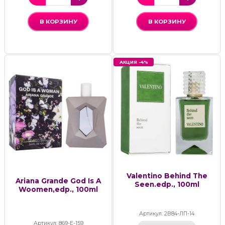
В КОРЗИНУ
В КОРЗИНУ
АКЦИЯ -4%
Valentino Behind The
Ariana Grande God Is A
Seen.edp., 100ml
Woomen,edp., 100ml
Артикул: 2В84-ЛП-14
Артикул: 869-Е-159