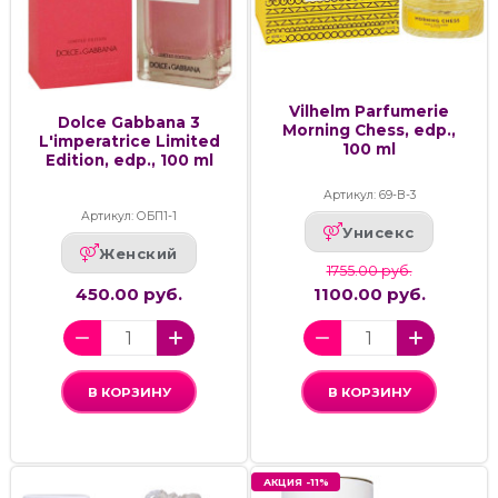
Vilhelm Parfumerie
Dolce Gabbana 3
Morning Chess, edp.,
L'imperatrice Limited
100 ml
Edition, edp., 100 ml
Артикул: 69-В-3
Артикул: ОБП1-1
Унисекс
Женский
1755.00 руб.
450.00 руб.
1100.00 руб.
В КОРЗИНУ
В КОРЗИНУ
АКЦИЯ -11%