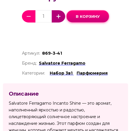
В КОРЗИНУ
Артикул:
869-3-41
Бренд:
Salvatore Ferragamo
Категории:
Набор 3в1
Парфюмерия
Описание
Salvatore Ferragamo Incanto Shine — это аромат,
наполненный яркостью и радостью,
олицетворяющий солнечное настроение и
наслаждение жизнью. Этот парфюм создан для
женщин, которые обожают мечтать и наслаждаться