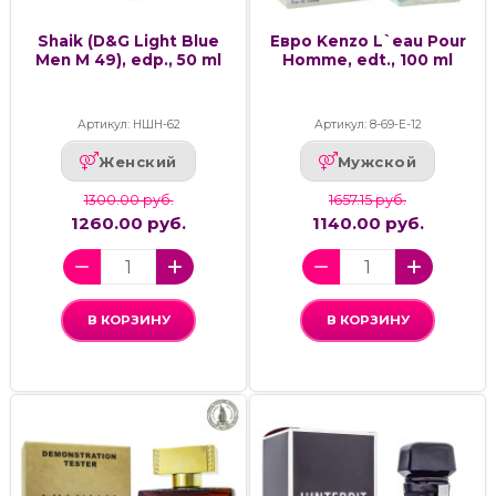
Shaik (D&G Light Blue
Евро Kenzo L`eau Pour
Men M 49), edp., 50 ml
Homme, edt., 100 ml
Артикул: НШН-62
Артикул: 8-69-Е-12
Женский
Мужской
1300.00 руб.
1657.15 руб.
1260.00 руб.
1140.00 руб.
В КОРЗИНУ
В КОРЗИНУ