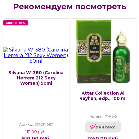
Рекомендуем посмотреть
АКЦИЯ -18%
Silvana W-380 (Carolina
Herrera 212 Sexy
Women) 50ml
Attar Collection Al
Rayhan, edp., 100 ml
Артикул: 714-Б-5
Артикул: 747-СЛН-67
Унисекс
1111.00 руб.
910.00 руб.
1260.00 руб.