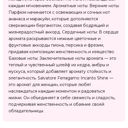
каждым мгновением. Ароматные ноты: Верхние ноты:
Парфюм начинается с освежающих и сочных нот
ананаса и маракуйи, которые дополняются
сверкающим бергамотом, создавая бодрящий и
жизнерадостный аккорд. Сердечные ноты: В сердце
аромата раскрываются нежные цветочные и
фруктовые аккорды пиона, персика и фрезии,
придавая композиции женственность и изящество.
Базовые ноты: Заключительные ноты аромата — это
теплый и чувственный шлейф из кедра, амбры и
мускуса, который добавляет аромату стойкость и
элегантность. Salvatore Ferragamo Incanto Shine —
это аромат для женщин, которые любят
наслаждаться каждым моментом и радоваться
жизни. Он объединяет в себе свежесть и сладость,
подчеркивая женственность и обаяние своей
обладательницы.