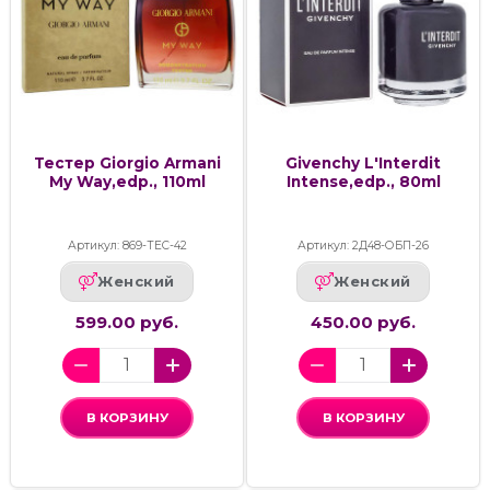
Тестер Giorgio Armani
Givenchy L'Interdit
My Way,edp., 110ml
Intense,edp., 80ml
Артикул: 869-ТЕС-42
Артикул: 2Д48-ОБП-26
Женский
Женский
599.00 руб.
450.00 руб.
В КОРЗИНУ
В КОРЗИНУ