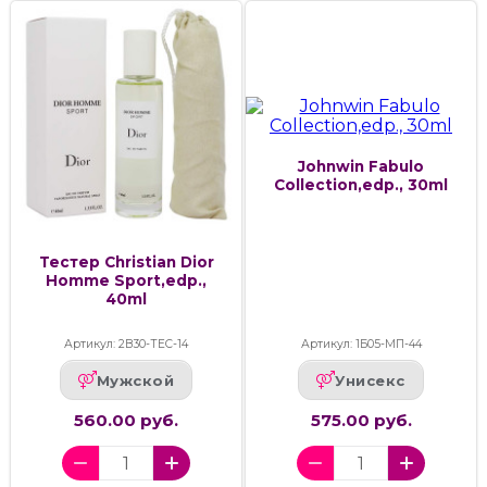
Johnwin Fabulo
Collection,edp., 30ml
Тестер Christian Dior
Homme Sport,edp.,
40ml
Артикул: 2В30-ТЕС-14
Артикул: 1Б05-МП-44
Мужской
Унисекс
560.00 руб.
575.00 руб.