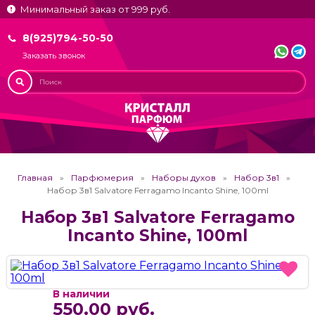
Минимальный заказ от 999 руб.
8(925)794-50-50
Заказать звонок
Главная
Парфюмерия
Наборы духов
Набор 3в1
Набор 3в1 Salvatore Ferragamo Incanto Shine, 100ml
Набор 3в1 Salvatore Ferragamo
Incanto Shine, 100ml
В наличии
550.00 руб.