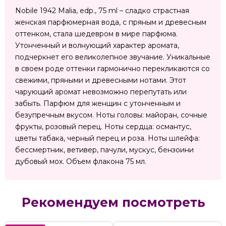
Nobile 1942 Malia, edp., 75 ml – сладко страстная
женская парфюмерная вода, с пряным и древесным
оттенком, стала шедевром в мире парфюма.
Утонченный и волнующий характер аромата,
подчеркнет его великолепное звучание. Уникальные
в своем роде оттенки гармонично перекликаются со
свежими, пряными и древесными нотами. Этот
чарующий аромат невозможно перепутать или
забыть. Парфюм для женщин с утонченным и
безупречным вкусом. Ноты головы: майоран, сочные
фрукты, розовый перец. Ноты сердца: османтус,
цветы табака, черный перец и роза. Ноты шлейфа:
бессмертник, ветивер, пачули, мускус, бензоини
дубовый мох. Объем флакона 75 мл.
Рекомендуем посмотреть