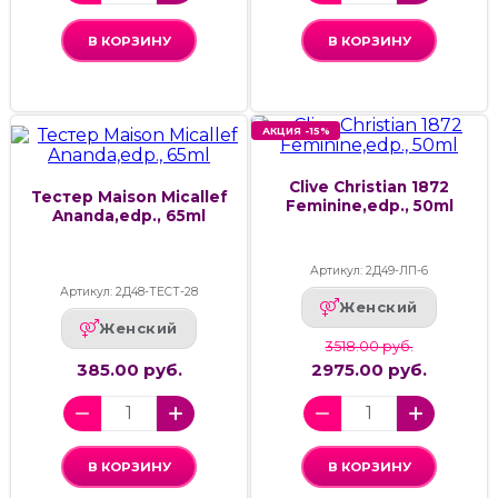
В КОРЗИНУ
В КОРЗИНУ
АКЦИЯ -15%
Clive Christian 1872
Тестер Maison Micallef
Feminine,edp., 50ml
Ananda,edp., 65ml
Артикул: 2Д49-ЛП-6
Артикул: 2Д48-ТЕСТ-28
Женский
Женский
3518.00 руб.
385.00 руб.
2975.00 руб.
В КОРЗИНУ
В КОРЗИНУ