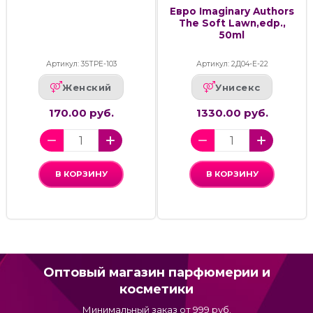
Евро Imaginary Authors
The Soft Lawn,edp.,
50ml
Артикул: 35ТРЕ-103
Артикул: 2Д04-Е-22
Женский
Унисекс
170.00 руб.
1330.00 руб.
В КОРЗИНУ
В КОРЗИНУ
Оптовый магазин парфюмерии и
косметики
Минимальный заказ от 999 руб.