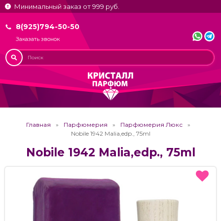
Минимальный заказ от 999 руб.
8(925)794-50-50
Заказать звонок
Главная
Парфюмерия
Парфюмерия Люкс
Nobile 1942 Malia,edp., 75ml
Nobile 1942 Malia,edp., 75ml