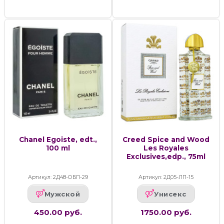
Chanel Egoiste, edt.,
Creed Spice and Wood
100 ml
Les Royales
Exclusives,edp., 75ml
Артикул: 2Д48-ОБП-29
Артикул: 2Д05-ЛП-15
Мужской
Унисекс
450.00 руб.
1750.00 руб.