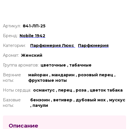
Артикул:
841-ЛП-25
Бренд:
Nobile 1942
Категории:
Парфюмерия Люкс
Парфюмерия
Аромат:
Женский
Группа ароматов:
цветочные , табачные
Верхние
майоран , мандарин , розовый перец ,
ноты:
фруктовые ноты
Ноты сердца:
османтус , перец , роза , цветок табака
Базовые
бензоин , ветивер , дубовый мох , мускус
ноты:
, пачули
Описание