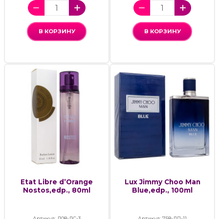
В КОРЗИНУ
В КОРЗИНУ
Etat Libre d’Orange
Lux Jimmy Choo Man
Nostos,edp., 80ml
Blue,edp., 100ml
Артикул: Д08-ДС-3
Артикул: 758-ЛП-11