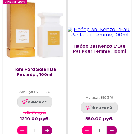
АКЦИЯ -20%
Набор 3в1 Kenzo L'Eau
Par Pour Femme, 100ml
Tom Ford Soleil De
Feu,edp., 100ml
Артикул: 841-НП-26
Артикул: 869-3-19
Унисекс
Женский
1518.00 руб.
1210.00 руб.
550.00 руб.