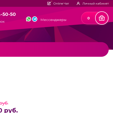
Online Чат
Личный кабинет
4-50-50
0
Мессенджеры
нок
руб.
0 руб.