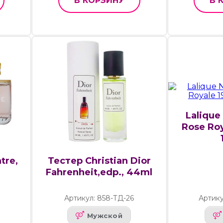
В КОРЗИНУ
В 
Lalique
Rose Roy
tre,
Тестер Christian Dior
Fahrenheit,edp., 44ml
8
Артикул: 858-ТД-26
Артику
Мужской