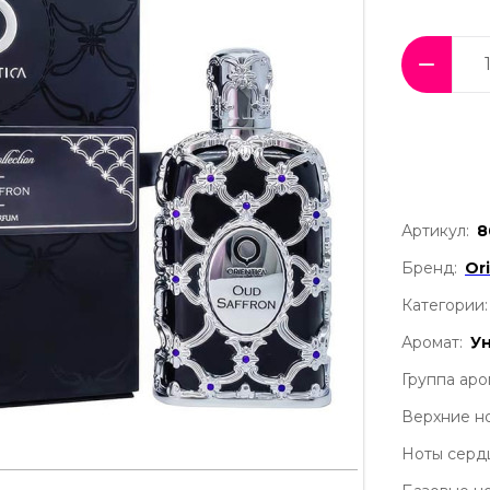
Артикул:
8
Бренд:
Or
Категории:
Аромат:
У
Группа аро
Верхние но
Ноты серд