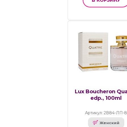
В КОРЗИНУ
Lux Boucheron Qua
edp., 100ml
Артикул: 2В84-ЛП-
Женский