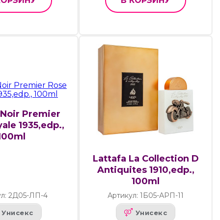
КОРЗИНУ
В КОРЗИНУ
 Noir Premier
ale 1935,edp.,
100ml
Lattafa La Collection D
Antiquites 1910,edp.,
100ml
л: 2Д05-ЛП-4
Артикул: 1Б05-АРП-11
Унисекс
Унисекс