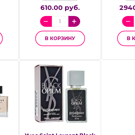
610.00 руб.
2940
В КОРЗИНУ
В 