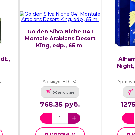
Golden Silva Niche 041
Montale Arabians Desert
King, edp., 65 ml
dt.,
Alha
Night,
5
Артикул: НГС-50
Артикул
Женский
768.35 руб.
127