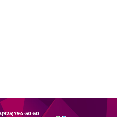
8(925)794-50-50