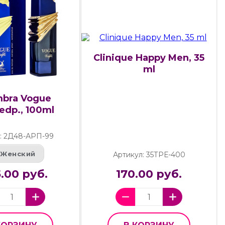
Clinique Happy Men, 35
ml
mbra Vogue
edp., 100ml
: 2Д48-АРП-99
Женский
Артикул: 35ТРЕ-400
5.00 руб.
170.00 руб.