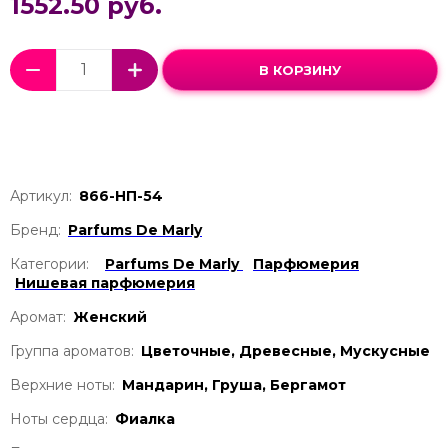
1552.50 руб.
В КОРЗИНУ
Артикул:
866-НП-54
Бренд:
Parfums De Marly
Категории:
Parfums De Marly
Парфюмерия
Нишевая парфюмерия
Аромат:
Женский
Группа ароматов:
Цветочные, Древесные, Мускусные
Верхние ноты:
Мандарин, Груша, Бергамот
Ноты сердца:
Фиалка