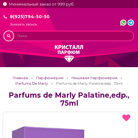
Минимальный заказ от 999 руб.
8(925)794-50-50
Заказать звонок
Главная
Парфюмерия
Нишевая парфюмерия
Parfums De Marly
Parfums de Marly Palatine,edp., 75ml
Parfums de Marly Palatine,edp.,
75ml