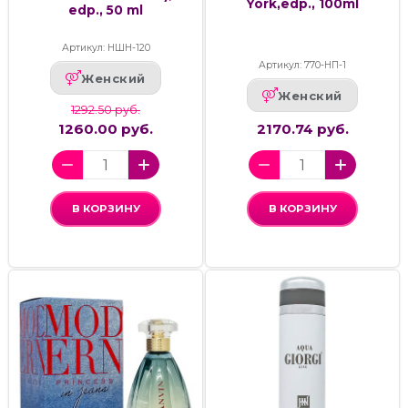
York,edp., 100ml
edp., 50 ml
Артикул: НШН-120
Артикул: 770-НП-1
Женский
Женский
1292.50 руб.
1260.00 руб.
2170.74 руб.
В КОРЗИНУ
В КОРЗИНУ