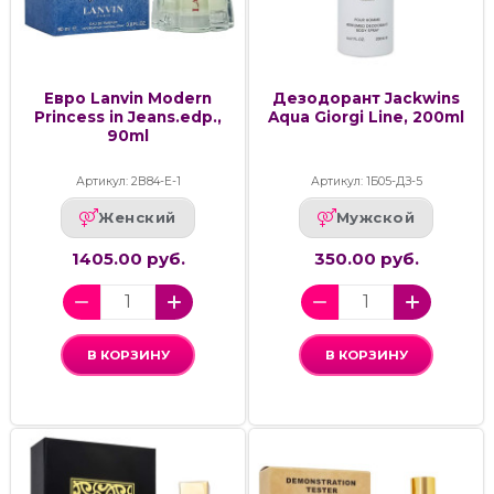
Евро Lanvin Modern
Дезодорант Jackwins
Princess in Jeans.edp.,
Aqua Giorgi Line, 200ml
90ml
Артикул: 2В84-Е-1
Артикул: 1Б05-ДЗ-5
Женский
Мужской
1405.00 руб.
350.00 руб.
В КОРЗИНУ
В КОРЗИНУ