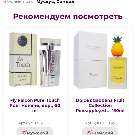
Базовые ноты:
Мускус, Сандал
Рекомендуем посмотреть
Fly Falcon Pure Touch
Dolce&Gabbana Fruit
Pour Homme, edp., 60
Collection
ml
Pineapple,edt., 150ml
Артикул: 869-АП-105
Артикул: 69-ЛП-45
Мужской
Женский