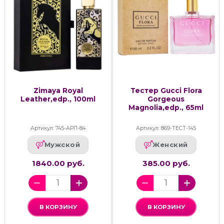
Zimaya Royal
Тестер Gucci Flora
Leather,edp., 100ml
Gorgeous
Magnolia,edp., 65ml
Артикул: 745-АРП-84
Артикул: 869-ТЕСТ-145
Мужской
Женский
1840.00 руб.
385.00 руб.
В КОРЗИНУ
В КОРЗИНУ