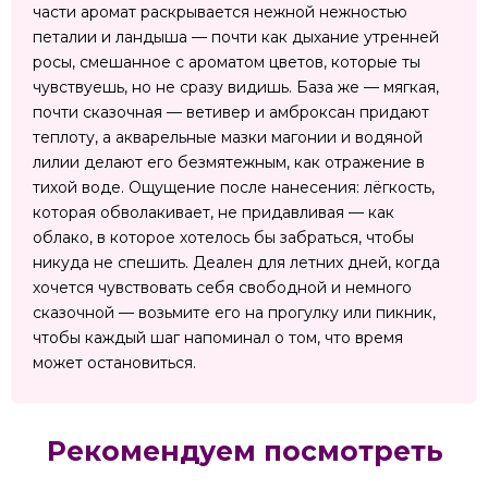
части аромат раскрывается нежной нежностью
петалии и ландыша — почти как дыхание утренней
росы, смешанное с ароматом цветов, которые ты
чувствуешь, но не сразу видишь. База же — мягкая,
почти сказочная — ветивер и амброксан придают
теплоту, а акварельные мазки магонии и водяной
лилии делают его безмятежным, как отражение в
тихой воде. Ощущение после нанесения: лёгкость,
которая обволакивает, не придавливая — как
облако, в которое хотелось бы забраться, чтобы
никуда не спешить. Деален для летних дней, когда
хочется чувствовать себя свободной и немного
сказочной — возьмите его на прогулку или пикник,
чтобы каждый шаг напоминал о том, что время
может остановиться.
Рекомендуем посмотреть