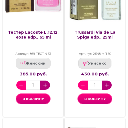
Тестер Lacoste L.12.12.
Trussardi Via de La
Rose edp., 65 ml
Spiga,edp., 25ml
Артикул: 869-ТЕСТ-4-33
Артикул: 2Д48-МП-30
Женский
Унисекс
385.00 руб.
430.00 руб.
В КОРЗИНУ
В КОРЗИНУ