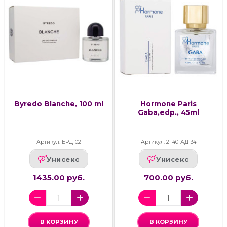
Byredo Blanche, 100 ml
Hormone Paris
Gaba,edp., 45ml
Артикул: БРД-02
Артикул: 2Г40-АД-34
Унисекс
Унисекс
1435.00 руб.
700.00 руб.
В КОРЗИНУ
В КОРЗИНУ