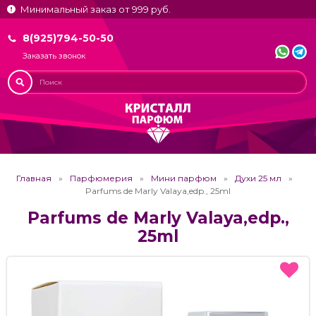
Минимальный заказ от 999 руб.
8(925)794-50-50
Заказать звонок
Главная
Парфюмерия
Мини парфюм
Духи 25 мл
Parfums de Marly Valaya,edp., 25ml
Parfums de Marly Valaya,edp.,
25ml