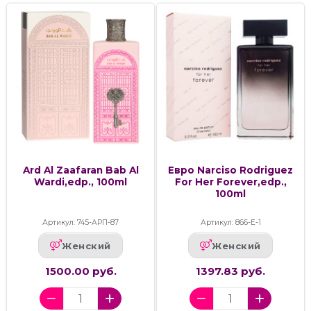
Ard Al Zaafaran Bab Al
Евро Narciso Rodriguez
Wardi,edp., 100ml
For Her Forever,edp.,
100ml
Артикул: 745-АРП-87
Артикул: 866-Е-1
Женский
Женский
1500.00 руб.
1397.83 руб.