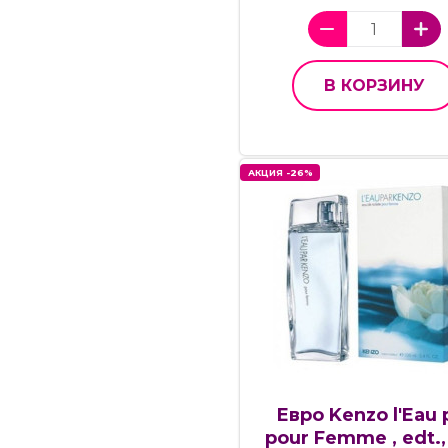
В КОРЗИНУ
АКЦИЯ -26%
Евро Kenzo l'Eau 
pour Femme , edt.,