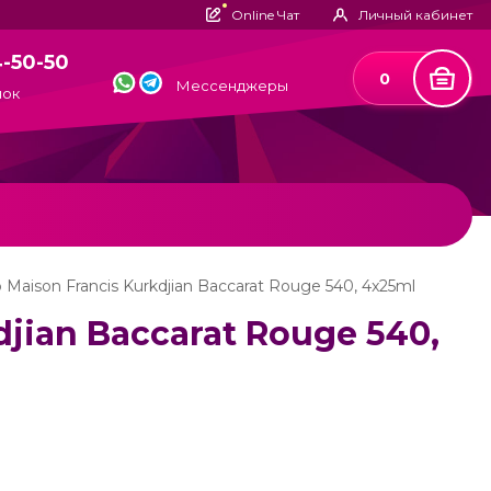
Online Чат
Личный кабинет
4-50-50
0
Мессенджеры
нок
aison Francis Kurkdjian Baccarat Rouge 540, 4x25ml
jian Baccarat Rouge 540,