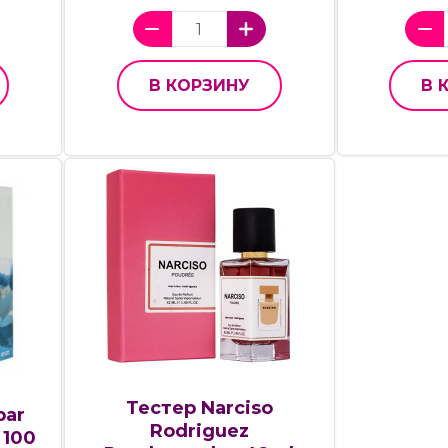
В КОРЗИНУ
В 
Тестер Narciso
par
Rodriguez
 100