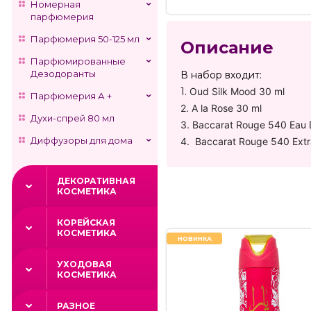
Номерная
парфюмерия
Парфюмерия 50-125 мл
Описание
Парфюмированные
Дезодоранты
В набор входит:
1.
Oud Silk Mood 30 ml
Парфюмерия А +
2.
A la Rose 30 ml
Духи-спрей 80 мл
3.
Baccarat Rouge 540 Eau 
Диффузоры для дома
4.
Baccarat Rouge 540 Extr
ДЕКОРАТИВНАЯ
КОСМЕТИКА
КОРЕЙСКАЯ
КОСМЕТИКА
НОВИНКА
УХОДОВАЯ
КОСМЕТИКА
РАЗНОЕ