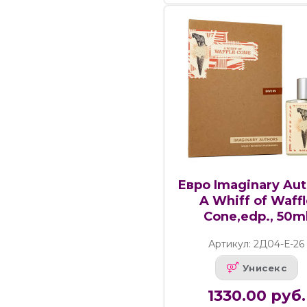
Евро Imaginary Aut
A Whiff of Waff
Cone,edp., 50m
Артикул: 2Д04-Е-26
Унисекс
1330.00 руб.