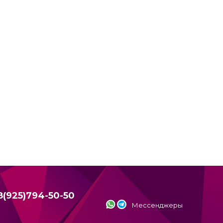
8(925)794-50-50
Мессенджеры