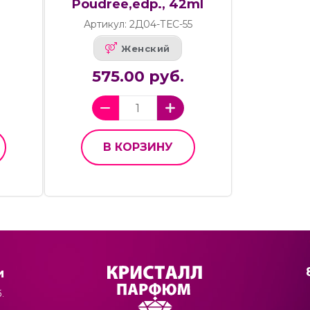
Poudree,edp., 42ml
Артикул: 2Д04-ТЕС-55
Женский
575.00 руб.
В КОРЗИНУ
и
.