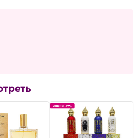
отреть
АКЦИЯ -17%