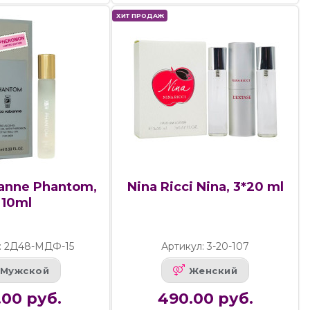
ХИТ ПРОДАЖ
anne Phantom,
Nina Ricci Nina, 3*20 ml
10ml
: 2Д48-МДФ-15
Артикул: 3-20-107
Мужской
Женский
.00 руб.
490.00 руб.