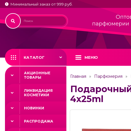
Минимальный заказ от 999 руб.
Опто
парфюмерии 
КАТАЛОГ
МЕНЮ
АКЦИОННЫЕ
Главная
Парфюмерия
ТОВАРЫ
Подарочный н
ЛИКВИДАЦИЯ
КОСМЕТИКИ
4x25ml
НОВИНКИ
РАСПРОДАЖА