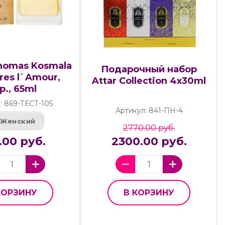
homas Kosmala
Подарочный набор
res l`Amour,
Attar Collection 4x30ml
p., 65ml
: 869-ТЕСТ-105
Артикул: 841-ПН-4
Женский
2770.00 руб.
.00 руб.
2300.00 руб.
КОРЗИНУ
В КОРЗИНУ