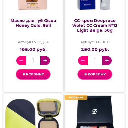
Масло для губ Gisou
СС-крем Deoproce
Honey Gold, 8ml
Violet CC Cream №13
Light Beige, 50g
Артикул: 858-МДГ-4
Артикул: 858-ТК-10
168.00 руб.
280.00 руб.
В КОРЗИНУ
В КОРЗИНУ
НОВИНКА