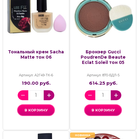
Тональный крем Sacha
Бронзер Gucci
Matte тон 06
PoudrenDe Beaute
Eclat Soleil тон 05
Артикул: А2Г49-ТК-6
Артикул: 870-БДЛ-5
190.00 руб.
614.25 руб.
В КОРЗИНУ
В КОРЗИНУ
НОВИНКА