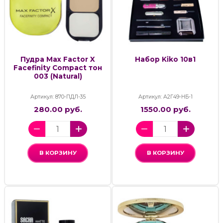
Пудра Max Factor X
Набор Kiko 10в1
Facefinity Compact тон
003 (Natural)
Артикул: 870-ПДЛ-35
Артикул: А2Г49-НБ-1
280.00 руб.
1550.00 руб.
В КОРЗИНУ
В КОРЗИНУ