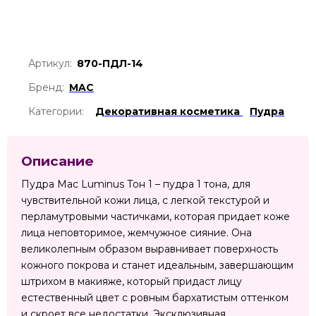
Артикул:
870-ПДЛ-14
Бренд:
MAC
Категории:
Декоративная косметика
Пудра
Описание
Пудра Mac Luminus Тон 1 – пудра 1 тона, для
чувствительной кожи лица, с легкой текстурой и
перламутровыми частичками, которая придает коже
лица неповторимое, жемчужное сияние. Она
великолепным образом выравнивает поверхность
кожного покрова и станет идеальным, завершающим
штрихом в макияже, который придаст лицу
естественный цвет с ровным бархатистым оттенком
и скроет все недостатки. Эксклюзивная,