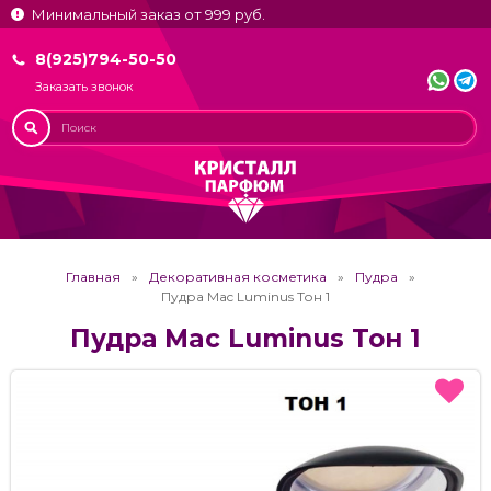
Минимальный заказ от 999 руб.
8(925)794-50-50
Заказать звонок
Главная
Декоративная косметика
Пудра
Пудра Mac Luminus Тон 1
Пудра Mac Luminus Тон 1