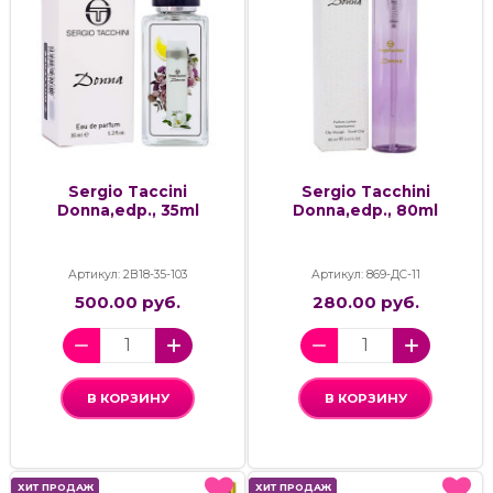
Sergio Taccini
Sergio Tacchini
Donna,edp., 35ml
Donna,edp., 80ml
Артикул: 2В18-35-103
Артикул: 869-ДС-11
500.00 руб.
280.00 руб.
В КОРЗИНУ
В КОРЗИНУ
ХИТ ПРОДАЖ
ХИТ ПРОДАЖ
ХИТ ПРОДАЖ
ХИТ ПРОДАЖ