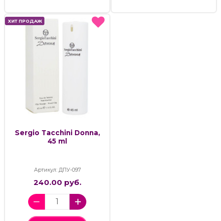
ХИТ ПРОДАЖ
ХИТ ПРОДАЖ
Sergio Tacchini Donna,
45 ml
Артикул: ДПУ-097
240.00 руб.