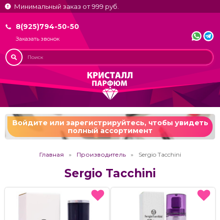
Минимальный заказ от 999 руб.
8(925)794-50-50
Заказать звонок
Войдите или зарегистрируйтесь,
чтобы увидеть
полный ассортимент
Главная
Производитель
Sergio Tacchini
Sergio Tacchini