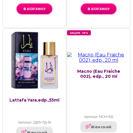
В КОРЗИНУ
В КОРЗИНУ
АКЦИЯ -16%
Масло (Eau Fraiche
002), edp., 20 ml
Lattafa Yara,edp.,55ml
Артикул: МСМ-002
Артикул: 2Д05-ПД-34
Женский
Женский