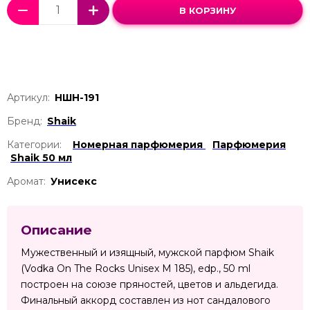
В КОРЗИНУ
Артикул:
НШН-191
Бренд:
Shaik
Категории:
Номерная парфюмерия
Парфюмерия
Shaik 50 мл
Аромат:
Унисекс
Описание
Мужественный и изящный, мужской парфюм Shaik
(Vodka On The Rocks Unisex M 185), edp., 50 ml
построен на союзе пряностей, цветов и альдегида.
Финальный аккорд составлен из нот сандалового