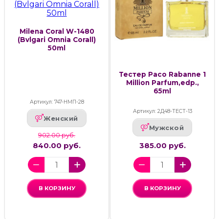
Milena Coral W-1480
(Bvlgari Omnia Corall)
50ml
Тестер Paco Rabanne 1
Million Parfum,edp.,
65ml
Артикул: 747-НМП-28
Артикул: 2Д48-ТЕСТ-13
Женский
Мужской
902.00 руб.
840.00 руб.
385.00 руб.
В КОРЗИНУ
В КОРЗИНУ