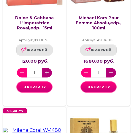
Dolce & Gabbana
Michael Kors Pour
L'Imperatrice
Femme Absolu,edp.,
Royal,edp., 15ml
100ml
Артикул: Д08-ДТУ-5
Артикул: А2Г74-ЛП-5
Женский
Женский
120.00 руб.
1680.00 руб.
В КОРЗИНУ
В КОРЗИНУ
АКЦИЯ -7%