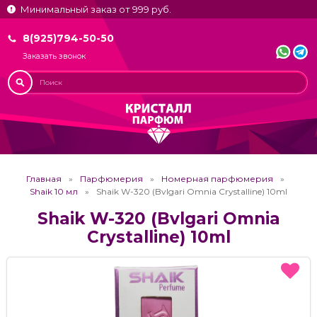
Минимальный заказ от 999 руб.
8(925)794-50-50
Заказать звонок
Главная
Парфюмерия
Номерная парфюмерия
Shaik 10 мл
Shaik W-320 (Bvlgari Omnia Crystalline) 10ml
Shaik W-320 (Bvlgari Omnia
Crystalline) 10ml