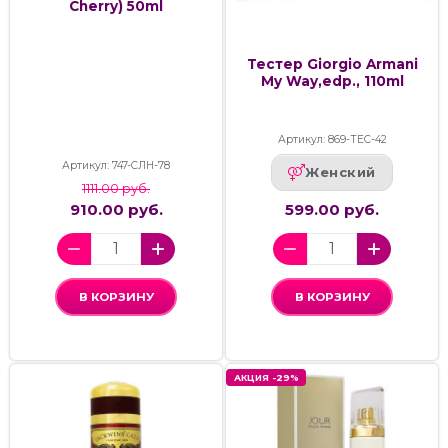
Cherry) 50ml
Тестер Giorgio Armani
My Way,edp., 110ml
Артикул: 869-ТЕС-42
Артикул: 747-СЛН-78
Женский
1111.00 руб.
910.00 руб.
599.00 руб.
В КОРЗИНУ
В КОРЗИНУ
АКЦИЯ -29%