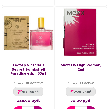
Тестер Victoria's
Mexx Fly High Woman,
Secret Bombshell
2ml
Paradise,edp., 65ml
Артикул: 2Д48-ТЕСТ-61
Артикул: 2Д48-ПР-45
Женский
Женский
385.00 руб.
70.00 руб.