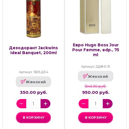
Евро Hugo Boss Jour
Дезодорант Jackwins
Pour Femme, edp., 75
Ideal Banquet, 200ml
ml
Артикул: 2Д48-Е-31
Артикул: 1Б05-ДЗ-4
Женский
Женский
1345.50 руб.
350.00 руб.
950.00 руб.
В КОРЗИНУ
В КОРЗИНУ