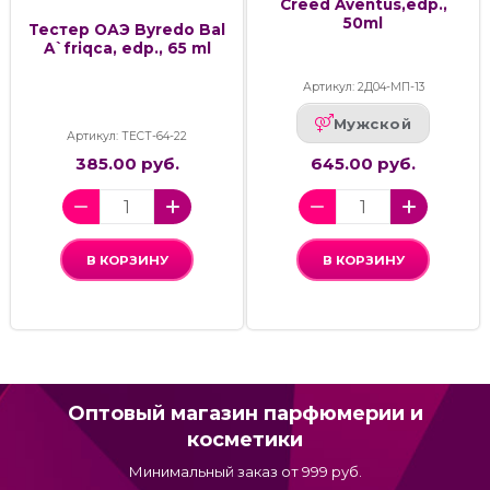
Creed Aventus,edp.,
50ml
Тестер ОАЭ Byredo Bal
A`friqca, edp., 65 ml
Артикул: 2Д04-МП-13
Мужской
Артикул: ТЕСТ-64-22
385.00 руб.
645.00 руб.
В КОРЗИНУ
В КОРЗИНУ
Оптовый магазин парфюмерии и
косметики
Минимальный заказ от 999 руб.