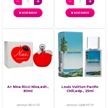
В КОРЗИНУ
В КОРЗИНУ
А+ Nina Ricci Nina,edt.,
Louis Vuitton Pacific
80ml
Chill,edp., 25ml
Артикул: 841-А-113
Артикул: 2Д48-МП-91