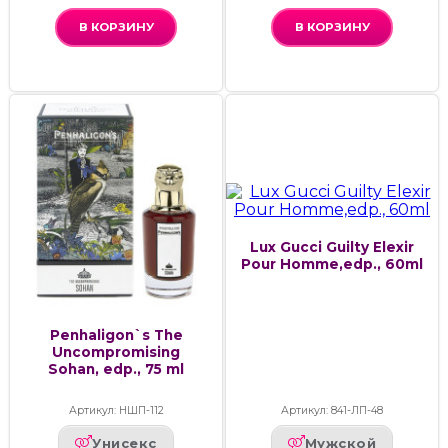
В КОРЗИНУ
В КОРЗИНУ
Lux Gucci Guilty Elexir
Pour Homme,edp., 60ml
Penhaligon`s The
Uncompromising
Sohan, edp., 75 ml
Артикул: НШП-112
Артикул: 841-ЛП-48
Унисекс
Мужской