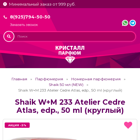
Минимальный заказ от 999 руб.
8(925)794-50-50
Заказать звонок
Главная
Парфюмерия
Номерная парфюмерия
Shaik 50 мл (NEW)
Shaik W+M 233 Atelier Cedre Atlas, edp., 50 ml (круглый)
Shaik W+M 233 Atelier Cedre
Atlas, edp., 50 ml (круглый)
АКЦИЯ -3%
АКЦИЯ -3%