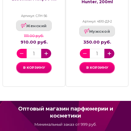
Hunter, 200ml
Артикул: СЛН-56
Артикул: 4Б10-ДЗ-2
Женский
Мужской
1111.00 руб.
910.00 руб.
350.00 руб.
В КОРЗИНУ
В КОРЗИНУ
Оптовый магазин парфюмерии и
косметики
Минимальный заказ от 999 руб.