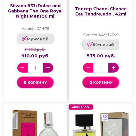
Silvana 831 (Dolce and
Тестер Chanel Chance
Gabbana The One Royal
Eau Tendre,edp., 42ml
Night Men) 50 ml
Артикул: СЛН-76
Артикул: 2Д04-ТЕС-34
Мужской
Женский
1111.00 руб.
910.00 руб.
575.00 руб.
В КОРЗИНУ
В КОРЗИНУ
АКЦИЯ -3%