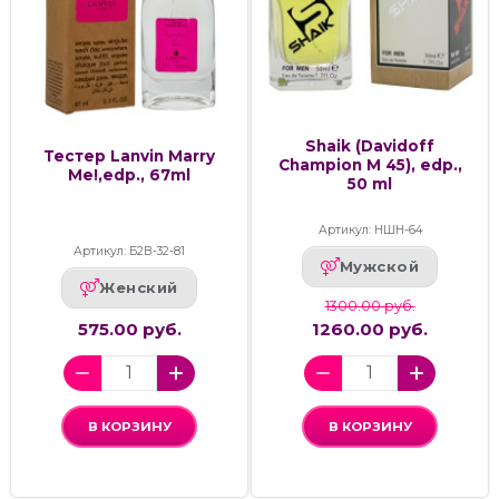
Shaik (Davidoff
Тестер Lanvin Marry
Champion M 45), edp.,
Me!,edp., 67ml
50 ml
Артикул: НШН-64
Артикул: Б2В-32-81
Мужской
Женский
1300.00 руб.
575.00 руб.
1260.00 руб.
В КОРЗИНУ
В КОРЗИНУ