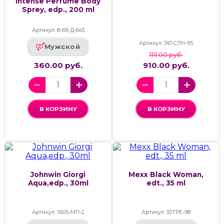
Intense Perfume Body
Sprey, edp., 200 ml
Артикул: 8-69-Д-643
Артикул: 747-СЛН-95
Мужской
1111.00 руб.
360.00 руб.
910.00 руб.
В КОРЗИНУ
В КОРЗИНУ
Johnwin Giorgi
Mexx Black Woman,
Aqua,edp., 30ml
edt., 35 ml
Артикул: 1Б05-МП-2
Артикул: 35ТРЕ-98