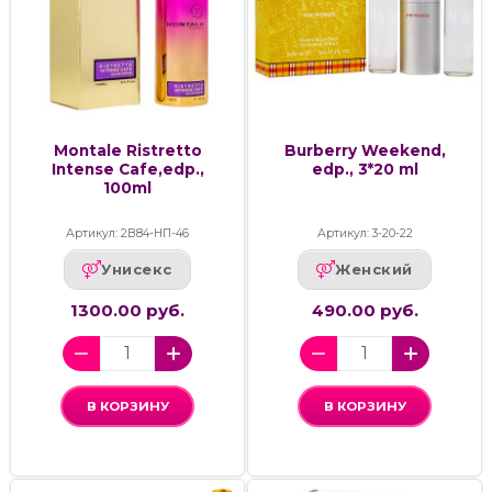
Montale Ristretto
Burberry Weekend,
Intense Cafe,edp.,
edp., 3*20 ml
100ml
Артикул: 2В84-НП-46
Артикул: 3-20-22
Унисекс
Женский
1300.00 руб.
490.00 руб.
В КОРЗИНУ
В КОРЗИНУ