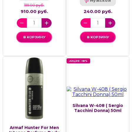
Мужской
1111.00 руб.
910.00 руб.
240.00 руб.
В КОРЗИНУ
В КОРЗИНУ
АКЦИЯ -18%
Silvana W-408 ( Sergio
Tacchini Donna) 50ml
Armaf Hunter For Men