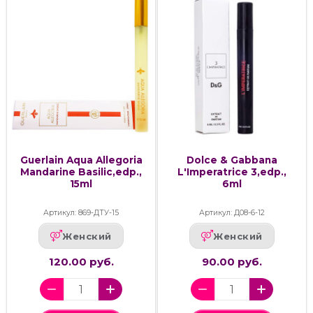
Guerlain Aqua Allegoria
Dolce & Gabbana
Mandarine Basilic,edp.,
L'Imperatrice 3,edp.,
15ml
6ml
Артикул: 869-ДТУ-15
Артикул: Д08-6-12
Женский
Женский
120.00 руб.
90.00 руб.