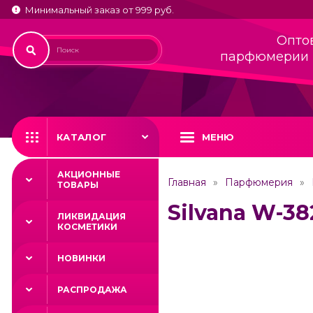
Минимальный заказ от 999 руб.
Опто
парфюмерии 
КАТАЛОГ
МЕНЮ
АКЦИОННЫЕ
Главная
Парфюмерия
ТОВАРЫ
Silvana W-38
ЛИКВИДАЦИЯ
КОСМЕТИКИ
НОВИНКИ
РАСПРОДАЖА