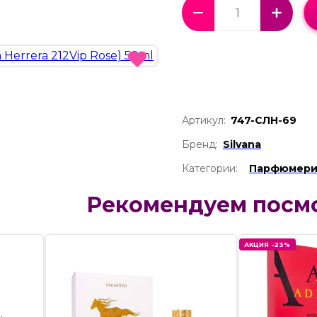
Артикул:
747-СЛН-69
Бренд:
Silvana
Категории:
Парфюмер
Рекомендуем посм
АКЦИЯ -23%