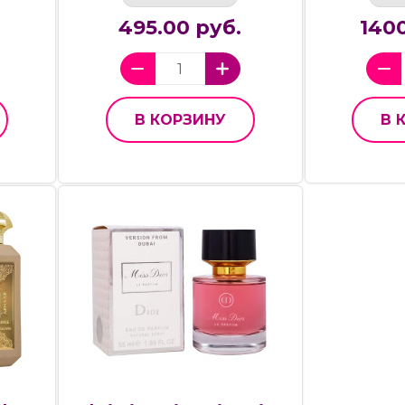
495.00 руб.
1400
В КОРЗИНУ
В 