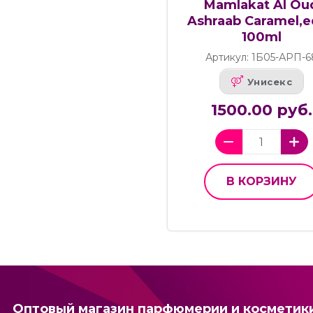
Mamlakat Al Ou
Ashraab Caramel,e
100ml
Артикул: 1Б05-АРП-6
Унисекс
1500.00 руб.
В КОРЗИНУ
Оптовый магазин парфюмерии и косметик