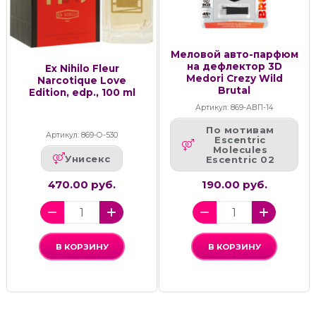
Меловой авто-парфюм
на дефлектор 3D
Ex Nihilo Fleur
Medori Crezy Wild
Narcotique Love
Brutal
Edition, edp., 100 ml
Артикул: 869-АВП-14
По мотивам
Артикул: 869-О-530
Escentric
Molecules
Унисекс
Escentric 02
470.00 руб.
190.00 руб.
В КОРЗИНУ
В КОРЗИНУ