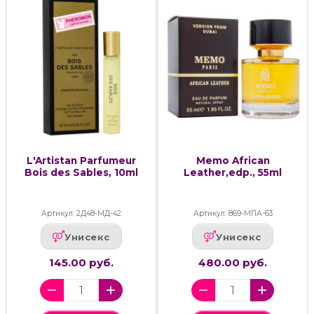
L'Artistan Parfumeur
Memo African
Bois des Sables, 10ml
Leather,edp., 55ml
Артикул: 2Д48-МД-42
Артикул: 869-МПА-63
Унисекс
Унисекс
145.00 руб.
480.00 руб.