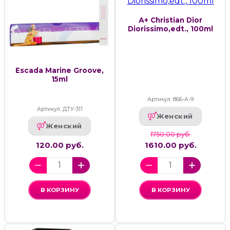
А+ Christian Dior
Diorissimo,edt., 100ml
Escada Marine Groove,
15ml
Артикул: 866-А-9
Артикул: ДТУ-311
Женский
Женский
1750.00 руб.
120.00 руб.
1610.00 руб.
В КОРЗИНУ
В КОРЗИНУ