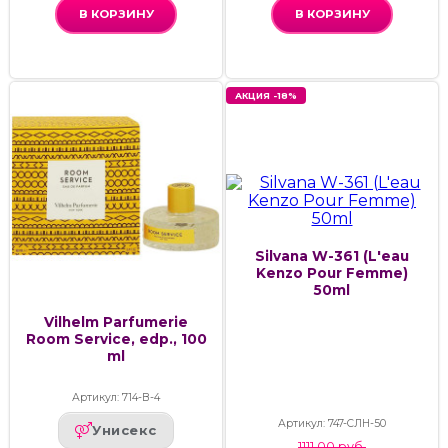
В КОРЗИНУ
В КОРЗИНУ
АКЦИЯ -18%
Silvana W-361 (L'eau
Kenzo Pour Femme)
50ml
Vilhelm Parfumerie
Room Service, edp., 100
ml
Артикул: 714-В-4
Артикул: 747-СЛН-50
Унисекс
1111.00 руб.