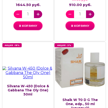
1644.50 руб.
910.00 руб.
В КОРЗИНУ
В КОРЗИНУ
АКЦИЯ -18%
АКЦИЯ -3%
Silvana W-450 (Dolce &
Gabbana The Oly One)
50ml
Shaik W 70 D G The
One, edp., 50 ml
(круглый)