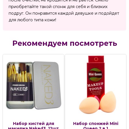
после очистки, не крошится и не рвется. Смело
приобретайте такой спонж для себя и близких
подруг. Он понравится каждой девушке и подойдет
для любого типа кожи!
Рекомендуем посмотреть
Набор кистей для
Набор спонжей Mini
макияжа Naked3, 12шт
Queen 2 в 1