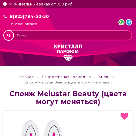
Минимальный заказ от 999 руб.
8(925)794-50-50
Заказать звонок
Главная
Декоративная косметика
Кисти
Спонж Meiustar Beauty (цвета могут меняться)
Спонж Meiustar Beauty (цвета
могут меняться)