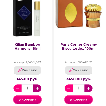
Kilian Bamboo
Paris Corner Creamy
Harmony, 10ml
Biscuit,edp., 100ml
Артикул: 2Д48-МД-27
Артикул: 1Б05-АРП-95
Унисекс
Унисекс
145.00 руб.
3450.00 руб.
В КОРЗИНУ
В КОРЗИНУ