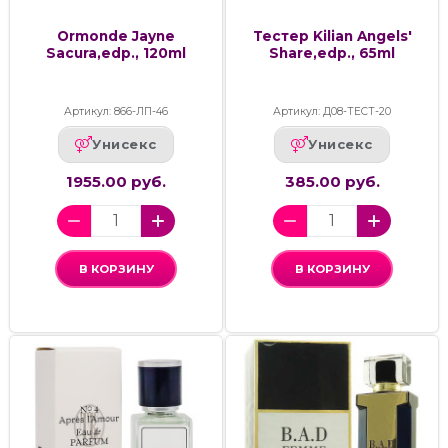
Ormonde Jayne
Тестер Kilian Angels'
Sacura,edp., 120ml
Share,edp., 65ml
Артикул: 866-ЛП-46
Артикул: Д08-ТЕСТ-20
Унисекс
Унисекс
1955.00 руб.
385.00 руб.
В КОРЗИНУ
В КОРЗИНУ