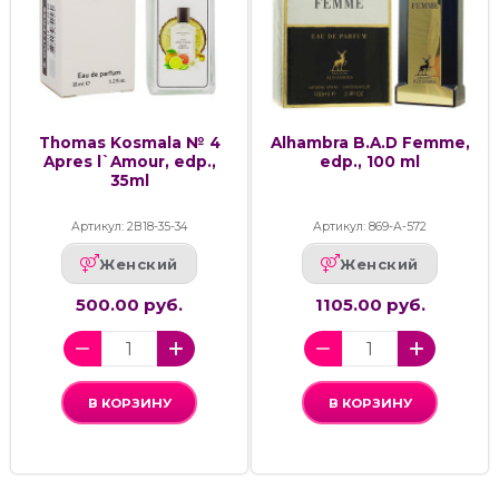
Thomas Kosmala № 4
Alhambra B.A.D Femme,
Apres l`Amour, edp.,
edp., 100 ml
35ml
Артикул: 2В18-35-34
Артикул: 869-А-572
Женский
Женский
500.00 руб.
1105.00 руб.
В КОРЗИНУ
В КОРЗИНУ