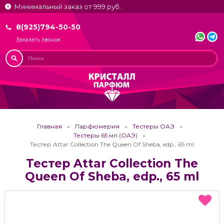
Минимальный заказ от 999 руб.
8(925)794-50-50
Заказать звонок
Главная
Парфюмерия
Тестеры ОАЭ
Тестеры 65 мл (ОАЭ)
Тестер Attar Collection The Queen Of Sheba, edp., 65 ml
Тестер Attar Collection The
Queen Of Sheba, edp., 65 ml