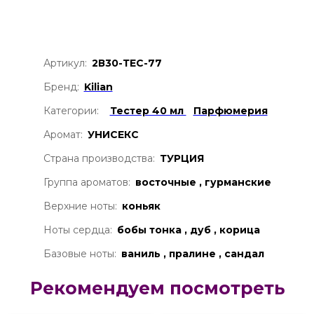
Артикул:
2В30-ТЕС-77
Бренд:
Kilian
Категории:
Тестер 40 мл
Парфюмерия
Аромат:
УНИСЕКС
Страна производства:
ТУРЦИЯ
Группа ароматов:
восточные , гурманские
Верхние ноты:
коньяк
Ноты сердца:
бобы тонка , дуб , корица
Базовые ноты:
ваниль , пралине , сандал
Рекомендуем посмотреть