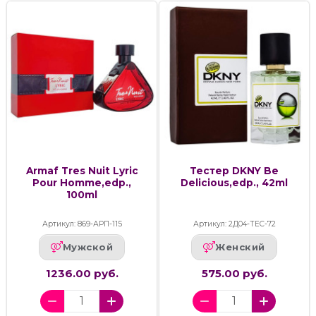
Armaf Tres Nuit Lyric
Тестер DKNY Be
Pour Homme,edp.,
Delicious,edp., 42ml
100ml
Артикул: 869-АРП-115
Артикул: 2Д04-ТЕС-72
Мужской
Женский
1236.00 руб.
575.00 руб.