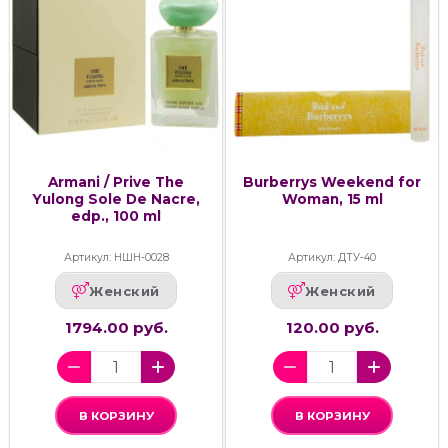
Armani / Prive The
Burberrys Weekend for
Yulong Sole De Nacre,
Woman, 15 ml
edp., 100 ml
Артикул: НШН-0028
Артикул: ДТУ-40
Женский
Женский
1794.00 руб.
120.00 руб.
В КОРЗИНУ
В КОРЗИНУ