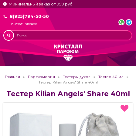
Минимальный заказ от 999 руб.
8(925)794-50-50
Заказать звонок
Главная
Парфюмерия
Тестеры духов
Тестер 40 мл
Тестер Kilian Angels' Share 40ml
Тестер Kilian Angels' Share 40ml