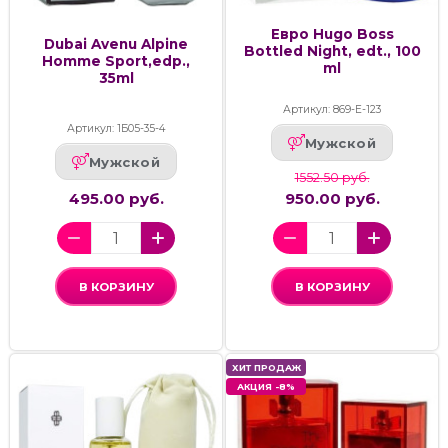
Евро Hugo Boss
Dubai Avenu Alpine
Bottled Night, edt., 100
Homme Sport,edp.,
ml
35ml
Артикул: 869-Е-123
Артикул: 1Б05-35-4
Мужской
Мужской
1552.50 руб.
495.00 руб.
950.00 руб.
В КОРЗИНУ
В КОРЗИНУ
ХИТ ПРОДАЖ
АКЦИЯ -8%