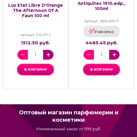
Antiquites 1910,edp.,
Lux Etat Libre D'Orange
100ml
The Afternoon Of A
Faun 100 ml
Артикул: 1Б05-АРП-11
Унисекс
Артикул: 7-14-ЛП-3
1512.50 руб.
4465.45 руб.
В КОРЗИНУ
В КОРЗИНУ
Оптовый магазин парфюмерии и
косметики
Минимальный заказ от 999 руб.