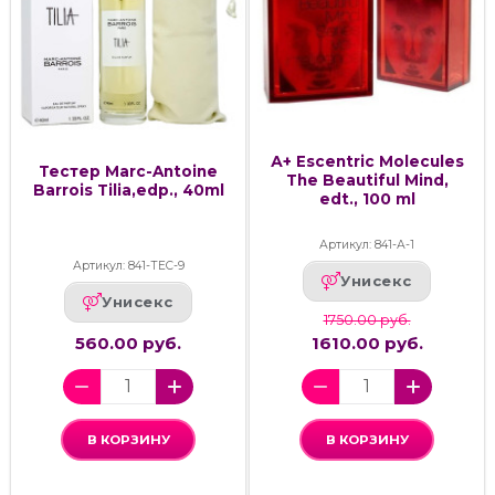
А+ Escentric Molecules
Тестер Marc-Antoine
The Beautiful Mind,
Barrois Tilia,edp., 40ml
edt., 100 ml
Артикул: 841-А-1
Артикул: 841-ТЕС-9
Унисекс
Унисекс
1750.00 руб.
560.00 руб.
1610.00 руб.
В КОРЗИНУ
В КОРЗИНУ