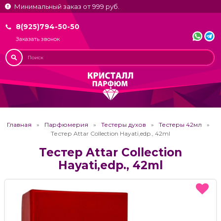
Минимальный заказ от 999 руб.
8(925)794-50-50
Заказать звонок
Главная
Парфюмерия
Тестеры духов
Тестеры 42мл
Тестер Attar Collection Hayati,edp., 42ml
Тестер Attar Collection
Hayati,edp., 42ml