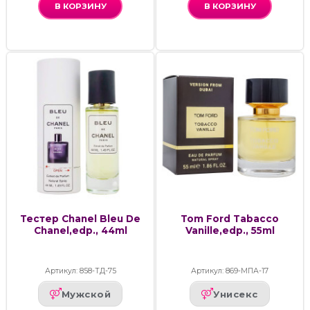
В КОРЗИНУ
В КОРЗИНУ
Тестер Chanel Bleu De
Tom Ford Tabacco
Chanel,edp., 44ml
Vanille,edp., 55ml
Артикул: 858-ТД-75
Артикул: 869-МПА-17
Мужской
Унисекс