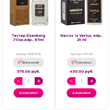
Тестер Eisenberg
Narcos`is Vertus, edp.,
J'Ose,edp., 67ml
25 ml
Артикул: Б2В-32-84
Артикул: НТН-26
Женский
Унисекс
575.00 руб.
430.00 руб.
В КОРЗИНУ
В КОРЗИНУ