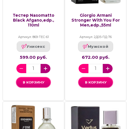
Тестер Nasomatto
Giorgio Armani
Black Afgano,edp.,
Stronger With You For
110ml
Men,edp.,55ml
Артикул: 869-ТЕС-61
Артикул: 2Д05-ПД-76
Унисекс
Мужской
599.00 руб.
672.00 руб.
В КОРЗИНУ
В КОРЗИНУ