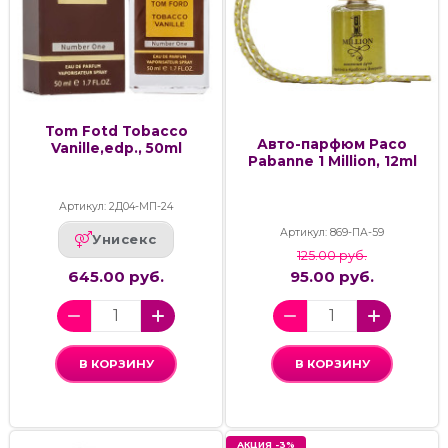
Tom Fotd Tobacco
Авто-парфюм Paco
Vanille,edp., 50ml
Pabanne 1 Million, 12ml
Артикул: 2Д04-МП-24
Артикул: 869-ПА-59
Унисекс
125.00 руб.
645.00 руб.
95.00 руб.
В КОРЗИНУ
В КОРЗИНУ
АКЦИЯ -3%