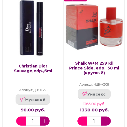
Shaik W+M 259 Kil
Christian Dior
Prince Side, edp., 50 ml
Sauvage,edp.,6ml
(круглый)
Артикул: НШН-0308
Артикул: Д08-6-22
Унисекс
Мужской
1365.00 руб.
90.00 руб.
1330.00 руб.