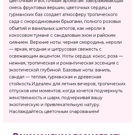
цветочным и восточным ароматам: завораживающая
смесь фруктовых вершин, цветочных сердец и
гурманских баз создает атмосферу тропического
сада с смородиновыми брызгами, полного розовых
объятий и ванильных шепотов, как нероли в
кокосовом тумане с сандаловым эхом и райским
сиянием. Верхние ноты: черная смородина, нероли
— яркая, ягодная и цитрусовая свежесть с
освежающим акцентом. Ноты сердца: кокос, роза —
нежная, тропическая и романтическая эссенция с
экзотической глубиной. Базовые ноты: ваниль,
сандал — теплая, гурманская и древесная
стойкость.Идеален для летних вечеров, тропических
отпусков или моментов, когда хочется подчеркнуть
женственность и шарм, подчеркивая вашу
экзотическую и привлекательную натуру.
Наслаждайтесь цветочным очарованием!