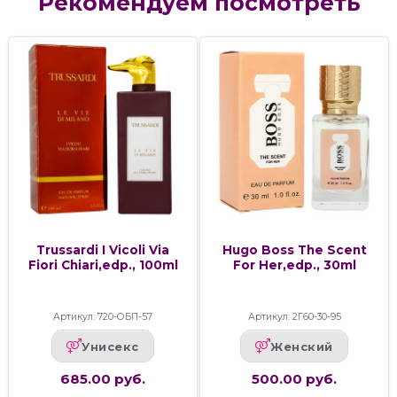
Рекомендуем посмотреть
Trussardi I Vicoli Via
Hugo Boss The Scent
Fiori Chiari,edp., 100ml
For Her,edp., 30ml
Артикул: 720-ОБП-57
Артикул: 2Г60-30-95
Унисекс
Женский
685.00 руб.
500.00 руб.