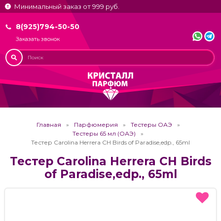
Минимальный заказ от 999 руб.
8(925)794-50-50
Заказать звонок
Главная
Парфюмерия
Тестеры ОАЭ
Тестеры 65 мл (ОАЭ)
Тестер Carolina Herrera CH Birds of Paradise,edp., 65ml
Тестер Carolina Herrera CH Birds
of Paradise,edp., 65ml