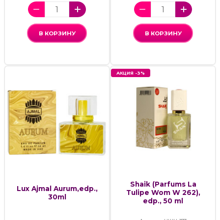
В КОРЗИНУ
В КОРЗИНУ
АКЦИЯ -3%
Shaik (Parfums La
Lux Ajmal Aurum,edp.,
Tulipe Wom W 262),
30ml
edp., 50 ml