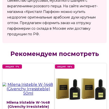
свежестью цитрусовых, мускатного шалфея с
вкраплениями розового перца. На сайте интернет-
магазина «Кристалл Парфюм» можно купить
недорогие оригинальные арабские духи крупным
оптом. Предлагаем оформить заказ на отгрузку
парфюмерии со склада в Москве или доставку
продукции по РФ.
Рекомендуем посмотреть
АКЦИЯ -7%
АКЦИЯ -18%
Milena Iristeble W-1448
(Givenchy Irresisteble)