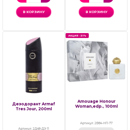
В КОРЗИНУ
В КОРЗИНУ
АКЦИЯ -31%
Amouage Honour
Дезодорант Armaf
Woman,edp., 100ml
Tres Jour, 200ml
Артикул: 2В84-НП-77
Артикул: 2Д48-ДЗ-11