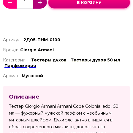
В КОРЗИНУ
Артикул:
2Д05-ПНМ-0100
Бренд:
Giorgio Armani
Категории:
Тестеры духов
Тестеры духов 50 мл
Парфюмерия
Аромат:
Мужской
Описание
Тестер Giorgio Armani Armani Code Colonia, edp., 50
мл — фужерный мужской парфюм с необычным
янтарным шлейфом. Духи элегантно впишутся в
образ современного мужчины, дополнят его