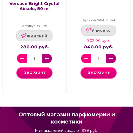
Versace Bright Crystal
Absolu, 80 ml
Артикул: 747-НМП-41
Артикул: ДС-138
Унисекс
Женский
902.00 руб.
280.00 руб.
840.00 руб.
В КОРЗИНУ
В КОРЗИНУ
Оптовый магазин парфюмерии и
косметики
Минимальный заказ от 999 руб.