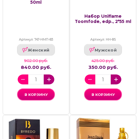
50ml
Набор Uniflame
Toomfode, edp., 2*55 ml
Артикул: 747-НМП-83
Артикул: НН-85
Женский
Мужской
902.00 руб.
425.00 руб.
840.00 руб.
350.00 руб.
В КОРЗИНУ
В КОРЗИНУ