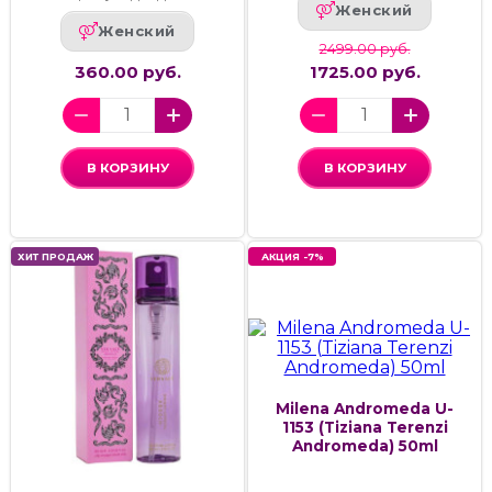
Женский
Женский
2499.00 руб.
360.00 руб.
1725.00 руб.
В КОРЗИНУ
В КОРЗИНУ
ХИТ ПРОДАЖ
АКЦИЯ -7%
Milena Andromeda U-
1153 (Tiziana Terenzi
Andromeda) 50ml