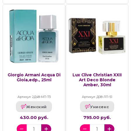
Giorgio Armani Acqua Di
Lux Clive Christian XXII
Gioia,edp., 25ml
Art Deco Blonde
Amber, 30ml
Артикул: 2Д48-МП-73
Артикул: Д08-ЛП-51
Женский
Унисекс
430.00 руб.
795.00 руб.