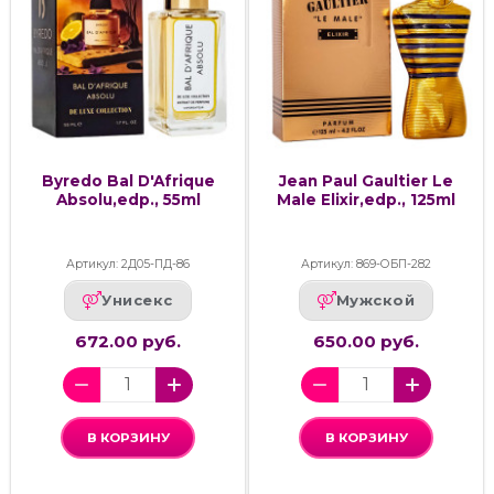
Byredo Bal D'Afrique
Jean Paul Gaultier Le
Absolu,edp., 55ml
Male Elixir,edp., 125ml
Артикул: 2Д05-ПД-86
Артикул: 869-ОБП-282
Унисекс
Мужской
672.00 руб.
650.00 руб.
В КОРЗИНУ
В КОРЗИНУ