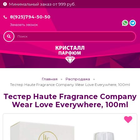
Минимальный заказ от 999 руб.
8(925)794-50-50
Заказать звонок
Главная
Распродажа
Тестер Haute Fragrance Company Wear Love Everywhere, 100ml
Тестер Haute Fragrance Company
Wear Love Everywhere, 100ml