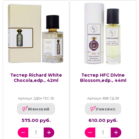
Тестер Richard White
Тестер HFC Divine
Chocola,edp., 42ml
Blossom,edp., 44ml
Артикул: 2Д04-ТЕС-35
Артикул: 858-ТД-39
Женский
Унисекс
575.00 руб.
610.00 руб.