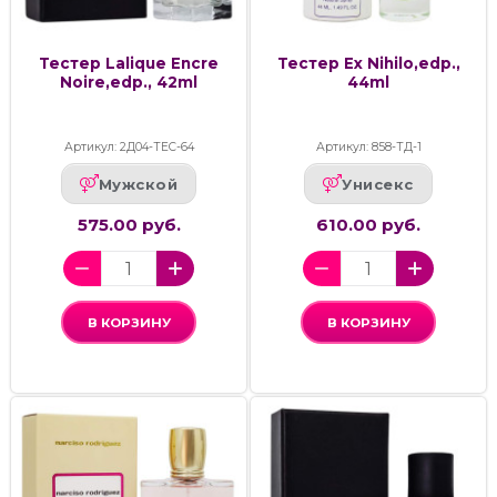
Тестер Lalique Encre
Тестер Ex Nihilo,edp.,
Noire,edp., 42ml
44ml
Артикул: 2Д04-ТЕС-64
Артикул: 858-ТД-1
Мужской
Унисекс
575.00 руб.
610.00 руб.
В КОРЗИНУ
В КОРЗИНУ