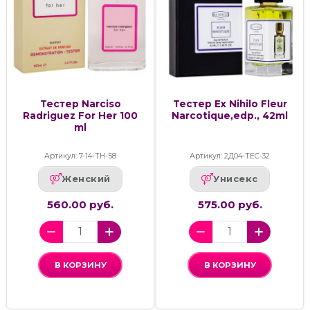
Тестер Narciso
Тестер Ex Nihilo Fleur
Radriguez For Her 100
Narcotique,edp., 42ml
ml
Артикул: 7-14-ТН-58
Артикул: 2Д04-ТЕС-32
Женский
Унисекс
560.00 руб.
575.00 руб.
В КОРЗИНУ
В КОРЗИНУ