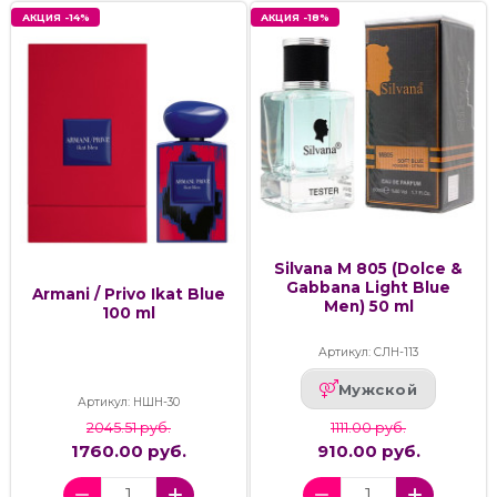
АКЦИЯ -14%
АКЦИЯ -18%
Silvana M 805 (Dolce &
Gabbana Light Blue
Armani / Privo Ikat Blue
Men) 50 ml
100 ml
Артикул: СЛН-113
Мужской
Артикул: НШН-30
2045.51 руб.
1111.00 руб.
1760.00 руб.
910.00 руб.