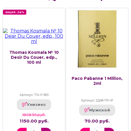
АКЦИЯ -36%
Thomas Kosmala № 10
Desir Du Couer, edp.,
100 ml
Paco Pabanne 1 Million,
2ml
Артикул: 714-Н-365
Артикул: 2Д48-ПР-47
Унисекс
Мужской
1808.95 руб.
1150.00 руб.
70.00 руб.