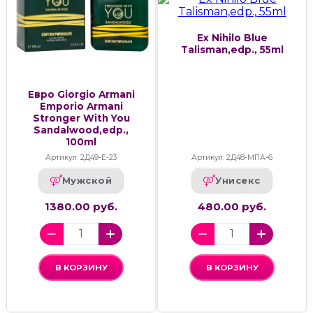
Ex Nihilo Blue
Talisman,edp., 55ml
Евро Giorgio Armani
Emporio Armani
Stronger With You
Sandalwood,edp.,
100ml
Артикул: 2Д49-Е-23
Артикул: 2Д48-МПА-6
Мужской
Унисекс
1380.00 руб.
480.00 руб.
В КОРЗИНУ
В КОРЗИНУ