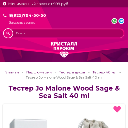
Минимальный заказ от 999 руб.
8(925)794-50-50
Заказать звонок
Главная
Парфюмерия
Тестеры духов
Тестер 40 мл
Тестер Jo Malone Wood Sage & Sea Salt 40 ml
Тестер Jo Malone Wood Sage &
Sea Salt 40 ml