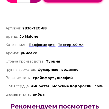
Артикул:
2В30-ТЕС-68
Бренд:
Jo Malone
Категории:
Парфюмерия
Тестер 40 мл
Аромат:
унисекс
Страна производства:
Турция
Группа ароматов:
фужерные , водяные
Верхние ноты:
грейпфрут , шалфей
Ноты сердца:
амбретта , морские водоросли , соль
Базовые ноты:
амбра
Рекомендуем посмотреть