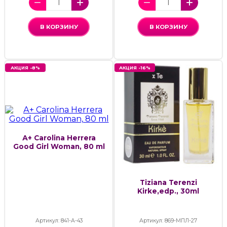
В КОРЗИНУ
В КОРЗИНУ
АКЦИЯ -8%
АКЦИЯ -16%
А+ Carolina Herrera
Good Girl Woman, 80 ml
Tiziana Terenzi
Kirke,edp., 30ml
Артикул: 841-А-43
Артикул: 869-МПЛ-27