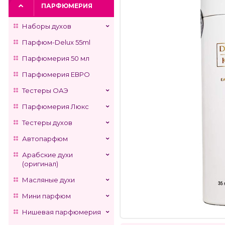
ПАРФЮМЕРИЯ
Наборы духов
Парфюм-Delux 55ml
Парфюмерия 50 мл
Парфюмерия ЕВРО
Тестеры ОАЭ
Парфюмерия Люкс
Тестеры духов
Автопарфюм
Арабские духи
(оригинал)
Масляные духи
Мини парфюм
Нишевая парфюмерия