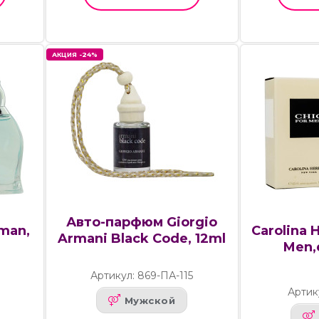
АКЦИЯ -24%
Авто-парфюм Giorgio
oman,
Carolina 
Armani Black Code, 12ml
Men,
Артикул: 869-ПА-115
Артик
Мужской