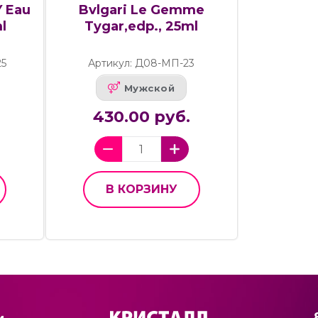
Y Eau
Bvlgari Le Gemme
l
Tygar,edp., 25ml
25
Артикул: Д08-МП-23
Мужской
430.00 руб.
В КОРЗИНУ