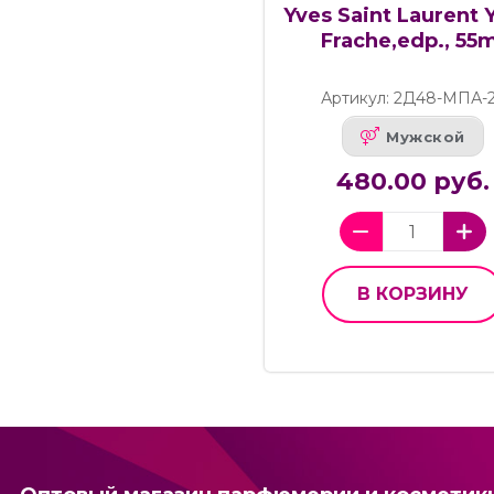
Yves Saint Laurent 
Frache,edp., 55m
Артикул: 2Д48-МПА-
Мужской
480.00 руб.
В КОРЗИНУ