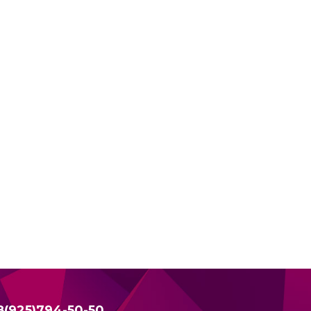
8(925)794-50-50