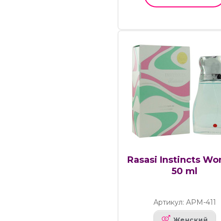
Rasasi Instincts W
50 ml
Артикул: АРМ-411
Женский