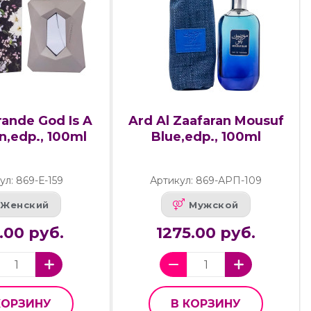
rande God Is A
Ard Al Zaafaran Mousuf
,edp., 100ml
Blue,edp., 100ml
ул: 869-Е-159
Артикул: 869-АРП-109
Женский
Мужской
.00 руб.
1275.00 руб.
КОРЗИНУ
В КОРЗИНУ