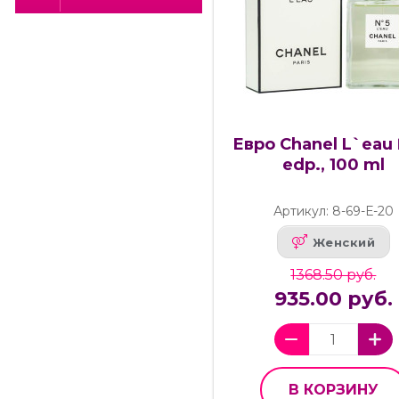
Евро Chanel L`eau 
edp., 100 ml
Артикул: 8-69-Е-20
Женский
1368.50 руб.
935.00 руб.
В КОРЗИНУ