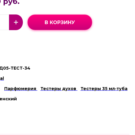
 руб.
В КОРЗИНУ
Д05-ТЕСТ-34
al
Парфюмерия
Тестеры духов
Тестеры 35 мл-туба
енский