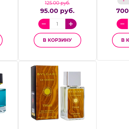
125.00 руб.
95.00 руб.
700
В КОРЗИНУ
В 