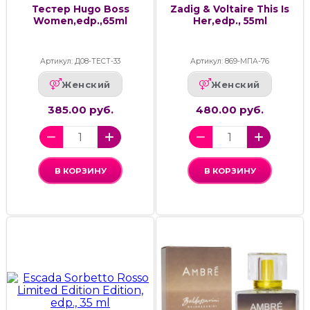
Тестер Hugo Boss
Zadig & Voltaire This Is
Women,edp.,65ml
Her,edp., 55ml
Артикул: Д08-ТЕСТ-33
Артикул: 869-МПА-76
Женский
Женский
385.00 руб.
480.00 руб.
В КОРЗИНУ
В КОРЗИНУ