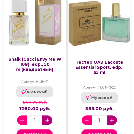
Shaik (Gucci Envy Me W
Тестер ОАЭ Lacoste
108), edp., 50
Essential Sport, edp.,
ml(квадратный)
65 ml
Артикул: НШН-91
Артикул: ТЕСТ-43-22
Женский
Мужской
1300.00 руб.
1260.00 руб.
385.00 руб.