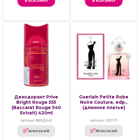
В КОРЗИНУ
В КОРЗИНУ
Дезодорант Prive
Guerlain Petite Robe
Bright Rouge 555
Noire Couture, edp.,
(Baccarat Rouge 540
(длинное платье)
Extrait) 420ml
Артикул: 869-ДЗ-42
Артикул: ОБП-71
женский
Женский