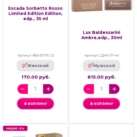
Escada Sorbetto Rosso
Limited Edition Edition,
edp., 35 ml
Lux Baldessarini
Ambre,edp., 30ml
Артикул: 869-35ТРЕ-23
Артикул: 2Д49-ЛП-44
Женский
Мужской
170.00 руб.
815.00 руб.
В КОРЗИНУ
В КОРЗИНУ
АКЦИЯ -3%