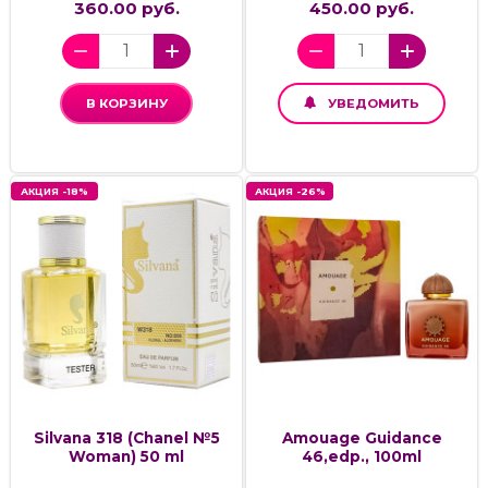
360.00 руб.
450.00 руб.
В КОРЗИНУ
УВЕДОМИТЬ
АКЦИЯ -18%
АКЦИЯ -26%
Silvana 318 (Chanel №5
Amouage Guidance
Woman) 50 ml
46,edp., 100ml