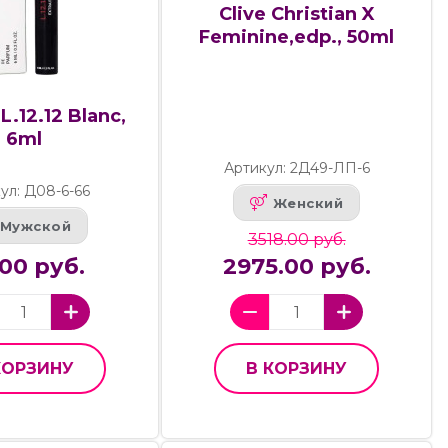
Clive Christian X
Feminine,edp., 50ml
L.12.12 Blanc,
6ml
Артикул: 2Д49-ЛП-6
ул: Д08-6-66
Женский
Мужской
3518.00 руб.
00 руб.
2975.00 руб.
КОРЗИНУ
В КОРЗИНУ