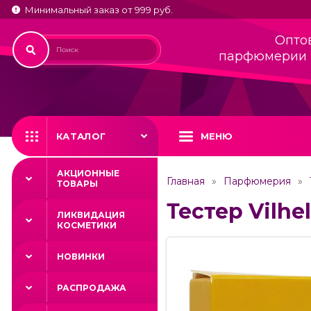
Минимальный заказ от 999 руб.
Опто
парфюмерии 
КАТАЛОГ
МЕНЮ
АКЦИОННЫЕ
Главная
Парфюмерия
ТОВАРЫ
Тестер Vilhe
ЛИКВИДАЦИЯ
КОСМЕТИКИ
НОВИНКИ
РАСПРОДАЖА