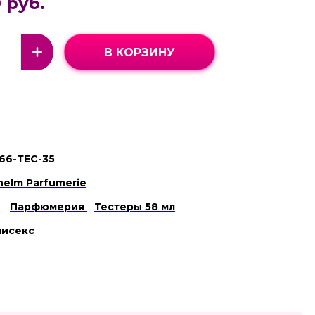
 руб.
В КОРЗИНУ
66-ТЕС-35
lhelm Parfumerie
Парфюмерия
Тестеры 58 мл
нисекс