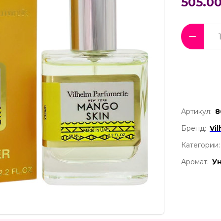
505.00
Артикул:
8
Бренд:
Vi
Категории:
Аромат:
У