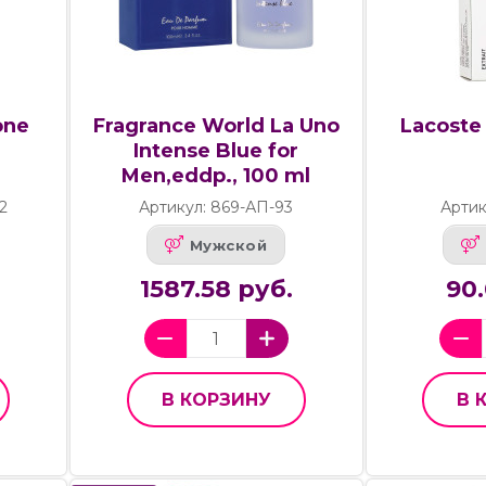
one
Fragrance World La Uno
Lacoste 
Intense Blue for
Men,eddp., 100 ml
2
Артикул: 869-АП-93
Артик
Мужской
1587.58 руб.
90.
В КОРЗИНУ
В 