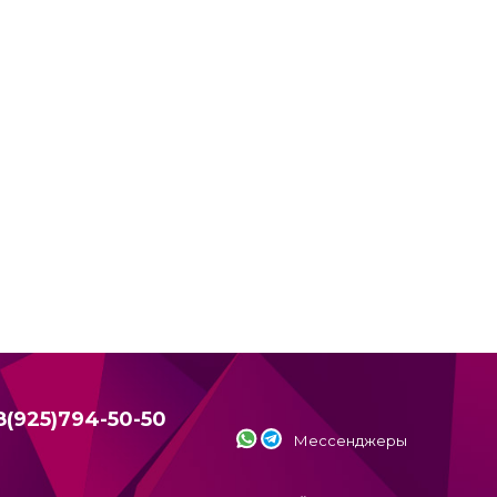
8(925)794-50-50
Мессенджеры