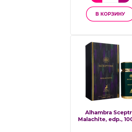
В КОРЗИНУ
Alhambra Scept
Malachite, edp., 10