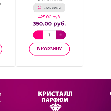
7
Женский
425.00 руб.
.
350.00 руб.
В КОРЗИНУ
и
.