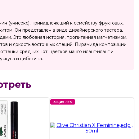
чин (унисекс), принадлежащий к семейству фруктовых,
итом. Он представлен в виде дизайнерского тестера,
дами. Это любовная история, пропитанная магнетизмом.
тов и яркость восточных специй. Пирамида композиции
 оттенки средних нот: цветков манго иланг-иланг и
ускуса и цибетина.
отреть
АКЦИЯ -15%