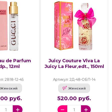
au de Parfum
Juicy Couture Viva La
edp., 12ml
Juicy La Fleur,edt., 150ml
л: 2В18-12-45
Артикул: 2Д-48-ОБП-14
Женский
Женский
.00 руб.
520.00 руб.