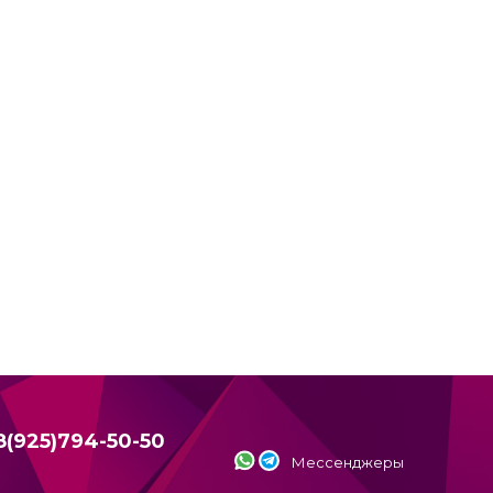
8(925)794-50-50
Мессенджеры