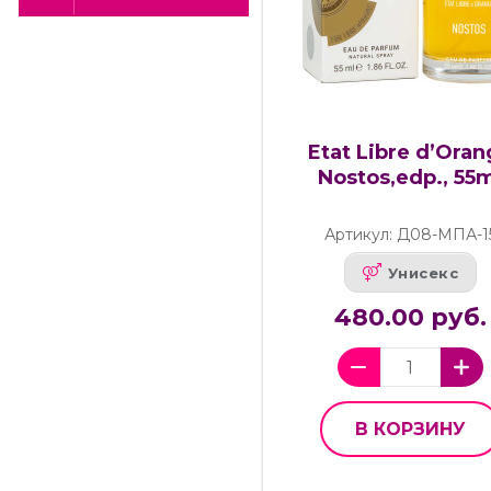
Etat Libre d’Ora
Nostos,edp., 55
Артикул: Д08-МПА-1
Унисекс
480.00 руб.
В КОРЗИНУ