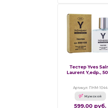
Тестер Yves Sai
Laurent Y,edp., 5
Артикул: ПНМ-1044
Мужской
599.00 руб.