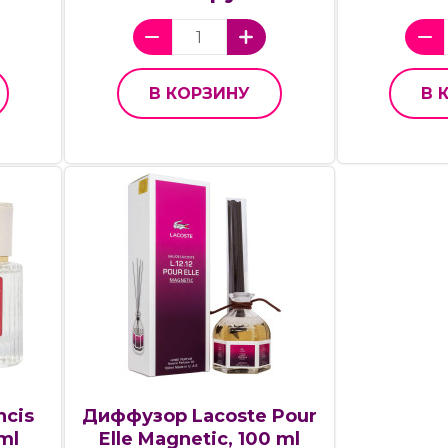
В КОРЗИНУ
В 
ncis
Диффузор Lacoste Pour
ml
Elle Magnetic, 100 ml