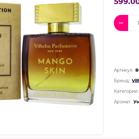
599.00
Артикул:
8
Бренд:
Vi
Категории:
Аромат:
У