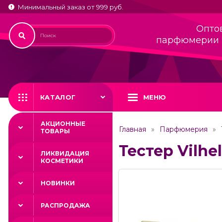
Минимальный заказ от 999 руб.
Опто
парфюмерии 
КАТАЛОГ
МЕНЮ
АКЦИОННЫЕ
Главная
Парфюмерия
ТОВАРЫ
Тестер Vilhe
ЛИКВИДАЦИЯ
КОСМЕТИКИ
НОВИНКИ
РАСПРОДАЖА