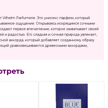
т Vilhelm Parfumerie. Это унисекс парфюм, который
абываемое ощущение. Открываясь искрящимся сочными
здают первое впечатление, которое захватывает своей
й и радостью. Его сладкая и сочная природа увлекает,
сной аккорда, который добавляет созданному образу
 специй уравновешиваются древесными аккордами,
отреть