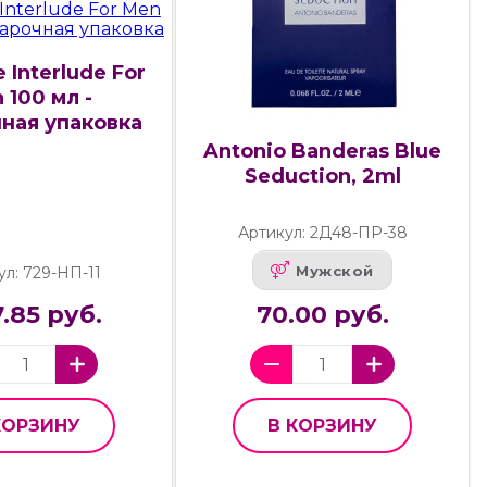
Interlude For
 100 мл -
ная упаковка
Antonio Banderas Blue
Seduction, 2ml
Артикул: 2Д48-ПР-38
Мужской
ул: 729-НП-11
7.85 руб.
70.00 руб.
КОРЗИНУ
В КОРЗИНУ