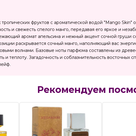
 тропических фруктов с ароматической водой "Mango Skin" о
ость и свежесть спелого манго, передавая его яркое и нез
ежающий аромат апельсина и нежный акцент сочной груши со
озиции раскрывается сочный манго, наполняющий вас энергие
овыми волнами. Базовые ноты парфюма составлены из древе
ь и теплоту. Загадочность и соблазнительность восточных
лейф.
Рекомендуем посм