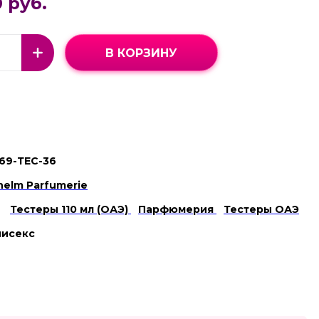
 руб.
В КОРЗИНУ
69-ТЕС-36
lhelm Parfumerie
Тестеры 110 мл (ОАЭ)
Парфюмерия
Тестеры ОАЭ
нисекс