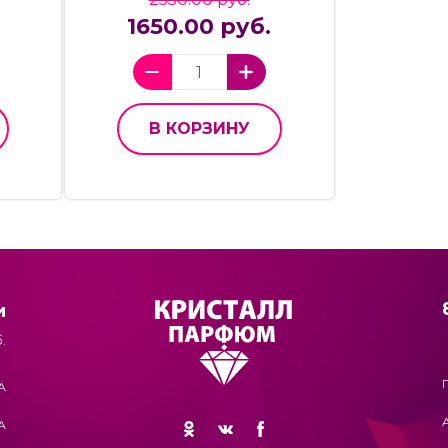
1650.00 руб.
В КОРЗИНУ
и
.
А
А