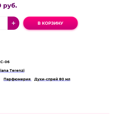
 руб.
В КОРЗИНУ
С-06
ziana Terenzi
Парфюмерия
Духи-спрей 80 мл