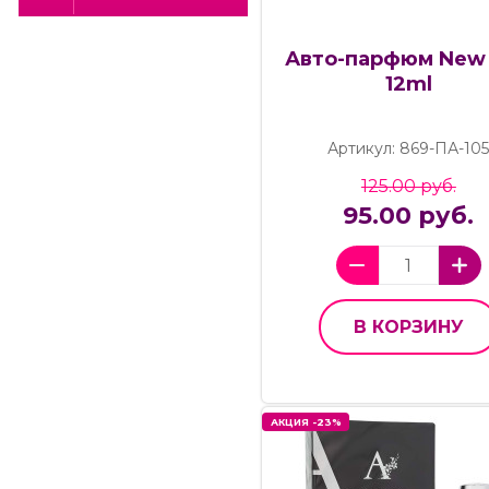
Авто-парфюм New 
12ml
Артикул: 869-ПА-10
125.00 руб.
95.00 руб.
В КОРЗИНУ
АКЦИЯ -23%