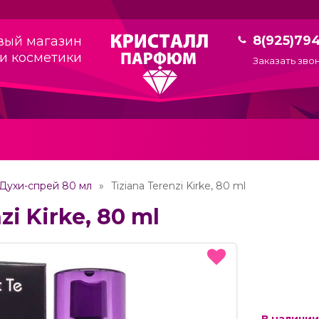
8(925)79
вый магазин
и косметики
Заказать зво
Духи-спрей 80 мл
Tiziana Terenzi Kirke, 80 ml
zi Kirke, 80 ml