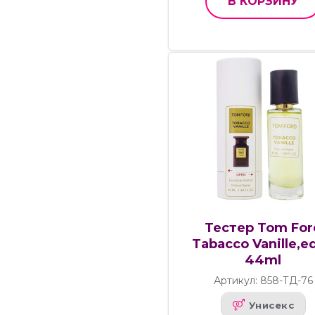
В КОРЗИНУ
Тестер Tom For
Tabacco Vanille,ed
44ml
Артикул: 858-ТД-76
Унисекс