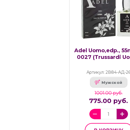
Adel Uomo,edp., 55
0027 (Trussardi U
Артикул: 2В84-АД-2
Мужской
1001.00 руб.
775.00 руб.