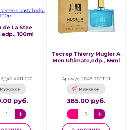
 de La Stee
,edp., 100ml
Тестер Thierry Mugler A
Men Ultimate,edp., 65ml
: 2Д48-АРП-107
Артикул: 2Д48-ТЕСТ-21
Мужской
Мужской
.00 руб.
385.00 руб.