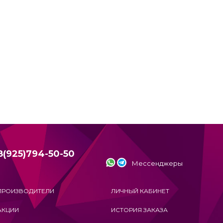
8(925)794-50-50
Мессенджеры
ПРОИЗВОДИТЕЛИ
ЛИЧНЫЙ КАБИНЕТ
АКЦИИ
ИСТОРИЯ ЗАКАЗА