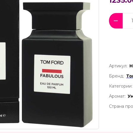
1235.0
Артикул:
Н
Бренд:
To
Категории:
Аромат:
У
Страна про