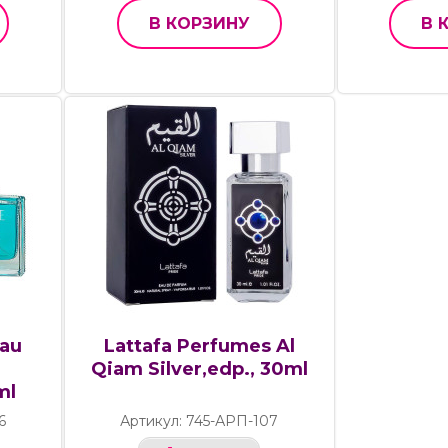
В КОРЗИНУ
В 
Eau
Lattafa Perfumes Al
Qiam Silver,edp., 30ml
ml
6
Артикул: 745-АРП-107