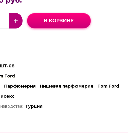
0 руб.
В КОРЗИНУ
ШТ-08
m Ford
Парфюмерия
Нишевая парфюмерия
Tom Ford
нисекс
изводства:
Турция