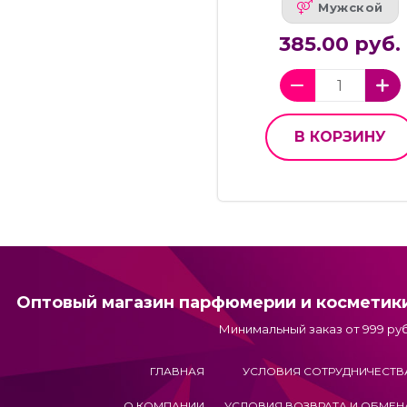
Мужской
385.00 руб.
В КОРЗИНУ
Оптовый магазин парфюмерии и косметик
Минимальный заказ от 999 руб
ГЛАВНАЯ
УСЛОВИЯ СОТРУДНИЧЕСТВ
О КОМПАНИИ
УСЛОВИЯ ВОЗВРАТА И ОБМЕН