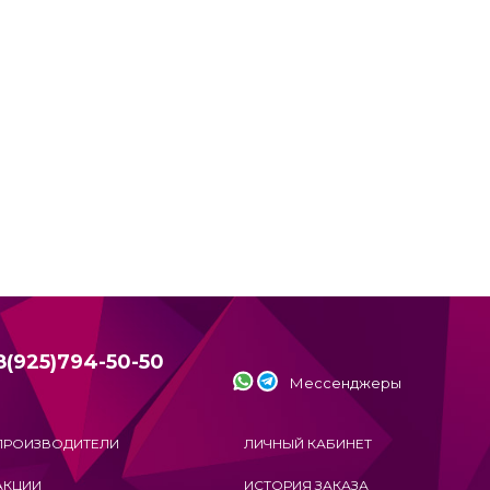
8(925)794-50-50
Мессенджеры
ПРОИЗВОДИТЕЛИ
ЛИЧНЫЙ КАБИНЕТ
АКЦИИ
ИСТОРИЯ ЗАКАЗА