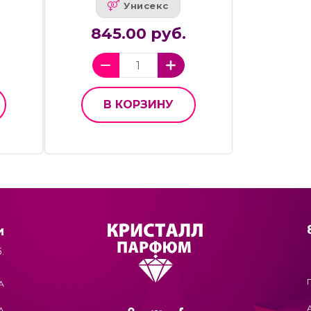
Унисекс
845.00 руб.
В КОРЗИНУ
и
.
А
А