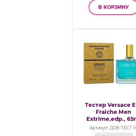
В КОРЗИНУ
Тестер Versace 
Fraiche Men
Extrime,edp., 65
Артикул: Д08-ТЕСТ-1