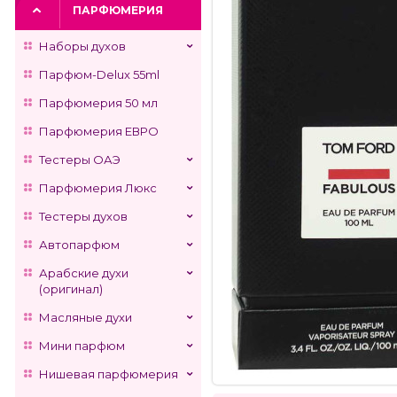
ПАРФЮМЕРИЯ
Наборы духов
Парфюм-Delux 55ml
Парфюмерия 50 мл
Парфюмерия ЕВРО
Тестеры ОАЭ
Парфюмерия Люкс
Тестеры духов
Автопарфюм
Арабские духи
(оригинал)
Масляные духи
Мини парфюм
Нишевая парфюмерия