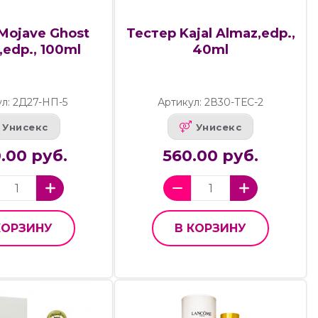
Mojave Ghost
Тестер Kajal Almaz,edp.,
,edp., 100ml
40ml
ул: 2Д27-НП-5
Артикул: 2В30-ТЕС-2
Унисекс
Унисекс
0.00 руб.
560.00 руб.
КОРЗИНУ
В КОРЗИНУ