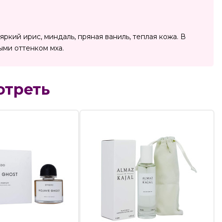
ркий ирис, миндаль, пряная ваниль, теплая кожа. В
ми оттенком мха.
отреть