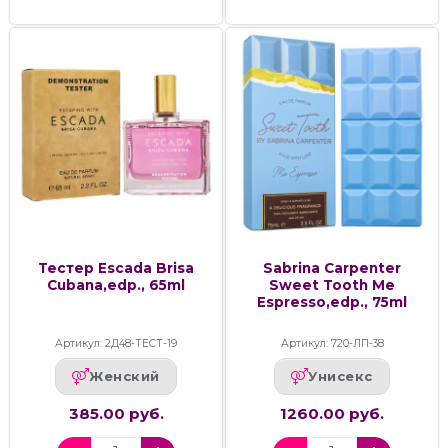
Тестер Escada Brisa
Sabrina Carpenter
Cubana,edp., 65ml
Sweet Tooth Me
Espresso,edp., 75ml
Артикул: 2Д48-ТЕСТ-19
Артикул: 720-ЛП-38
Женский
Унисекс
385.00 руб.
1260.00 руб.