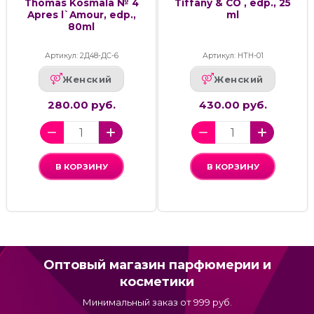
Thomas Kosmala № 4
Tiffany & CO , edp., 25
Apres l`Amour, edp.,
ml
80ml
Артикул: 2Д48-ДС-6
Артикул: НТН-01
Женский
Женский
280.00 руб.
430.00 руб.
В КОРЗИНУ
В КОРЗИНУ
Оптовый магазин парфюмерии и
косметики
Минимальный заказ от 999 руб.