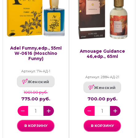
Adel Fumny,edp., 55ml
Amouage Guidance
W-0616 (Moschino
46,edp., 65ml
Funny)
Артикул: 714-АД-1
Артикул: 2В84-АД-21
Женский
Женский
1001.00 руб.
775.00 руб.
700.00 руб.
В КОРЗИНУ
В КОРЗИНУ