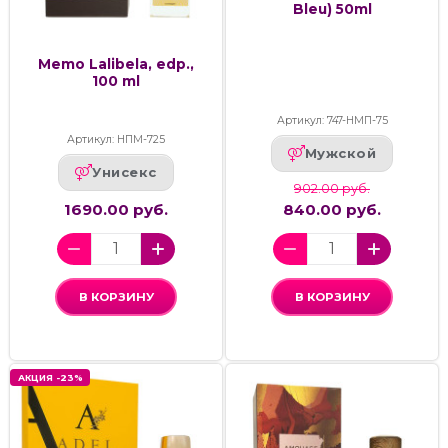
Bleu) 50ml
Memo Lalibela, edp.,
100 ml
Артикул: 747-НМП-75
Артикул: НПМ-725
Мужской
Унисекс
902.00 руб.
1690.00 руб.
840.00 руб.
В КОРЗИНУ
В КОРЗИНУ
АКЦИЯ -23%