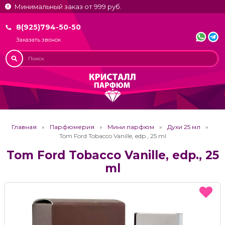
Минимальный заказ от 999 руб.
8(925)794-50-50
Заказать звонок
Главная
Парфюмерия
Мини парфюм
Духи 25 мл
Tom Ford Tobacco Vanille, edp., 25 ml
Tom Ford Tobacco Vanille, edp., 25
ml