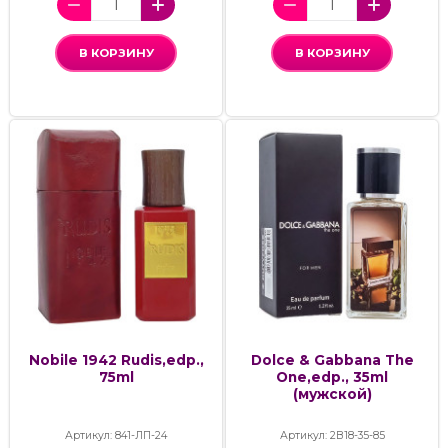
В КОРЗИНУ
В КОРЗИНУ
Nobile 1942 Rudis,edp.,
Dolce & Gabbana The
75ml
One,edp., 35ml
(мужской)
Артикул: 841-ЛП-24
Артикул: 2В18-35-85