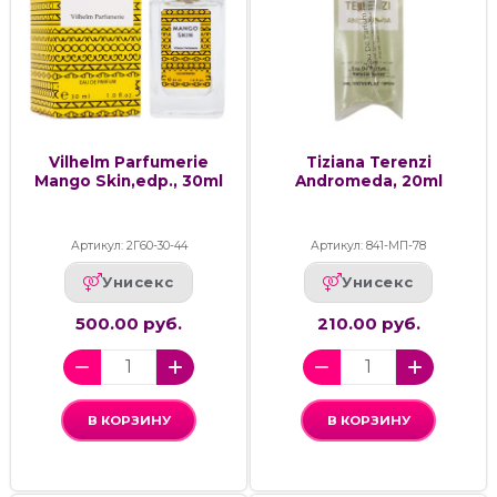
Vilhelm Parfumerie
Tiziana Terenzi
Mango Skin,edp., 30ml
Andromeda, 20ml
Артикул: 2Г60-30-44
Артикул: 841-МП-78
Унисекс
Унисекс
500.00 руб.
210.00 руб.
В КОРЗИНУ
В КОРЗИНУ