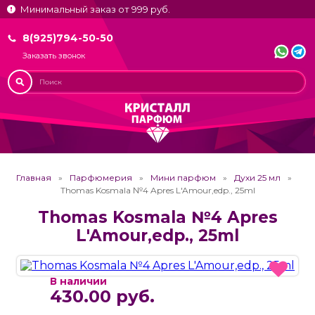
Минимальный заказ от 999 руб.
8(925)794-50-50
Заказать звонок
Главная
Парфюмерия
Мини парфюм
Духи 25 мл
Thomas Kosmala №4 Apres L'Amour,edp., 25ml
Thomas Kosmala №4 Apres
L'Amour,edp., 25ml
В наличии
430.00 руб.