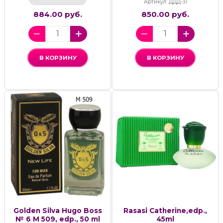
Артикул: ДДД-31
884.00 руб.
850.00 руб.
В КОРЗИНУ
В КОРЗИНУ
Golden Silva Hugo Boss
Rasasi Catherine,edp.,
№ 6 M 509, edp., 50 ml
45ml