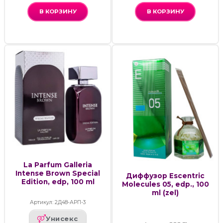
В КОРЗИНУ
В КОРЗИНУ
La Parfum Galleria
Intense Brown Special
Диффузор Escentric
Edition, edp, 100 ml
Molecules 05, edp., 100
ml (zel)
Артикул: 2Д48-АРП-3
Унисекс