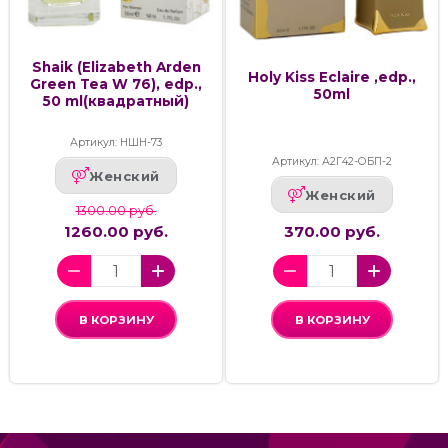
Shaik (Elizabeth Arden
Holy Kiss Eclaire ,edp.,
Green Tea W 76), edp.,
50ml
50 ml(квадратный)
Артикул: НШН-73
Артикул: А2Г42-ОБП-2
Женский
Женский
1300.00 руб.
1260.00 руб.
370.00 руб.
В КОРЗИНУ
В КОРЗИНУ