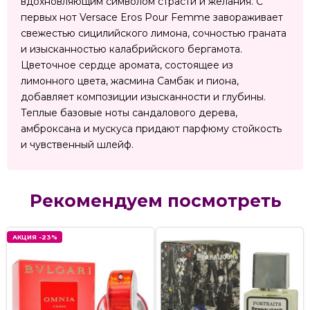
вдохновляющим символом страсти и желания. С
первых нот Versace Eros Pour Femme завораживает
свежестью сицилийского лимона, сочностью граната
и изысканностью калабрийского бергамота.
Цветочное сердце аромата, состоящее из
лимонного цвета, жасмина Самбак и пиона,
добавляет композиции изысканности и глубины.
Теплые базовые ноты сандалового дерева,
амброксана и мускуса придают парфюму стойкость
и чувственный шлейф.
Рекомендуем посмотреть
АКЦИЯ -23%