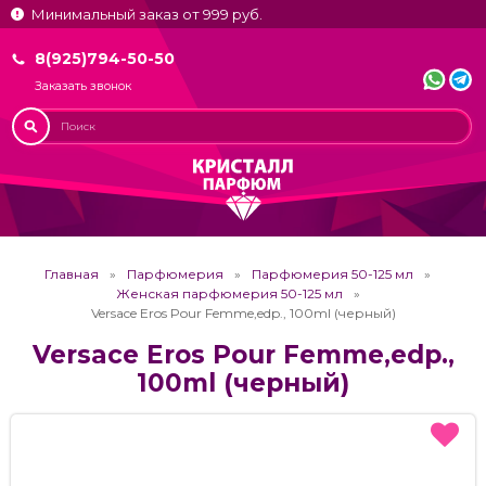
Минимальный заказ от 999 руб.
8(925)794-50-50
Заказать звонок
Главная
Парфюмерия
Парфюмерия 50-125 мл
Женская парфюмерия 50-125 мл
Versace Eros Pour Femme,edp., 100ml (черный)
Versace Eros Pour Femme,edp.,
100ml (черный)