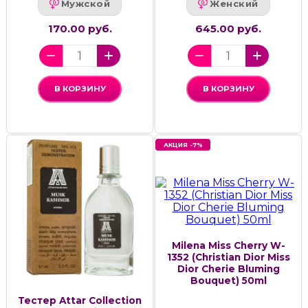
Мужской
Женский
170.00 руб.
645.00 руб.
В КОРЗИНУ
В КОРЗИНУ
АКЦИЯ -7%
Milena Miss Cherry W-
1352 (Christian Dior Miss
Dior Cherie Bluming
Bouquet) 50ml
Тестер Attar Collection