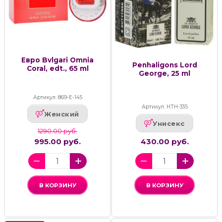
Евро Bvlgari Omnia
Penhaligons Lord
Coral, edt., 65 ml
George, 25 ml
Артикул: 869-Е-145
Артикул: НТН-335
Женский
Унисекс
1290.00 руб.
995.00 руб.
430.00 руб.
В КОРЗИНУ
В КОРЗИНУ