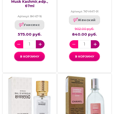
Musk Kashmir,edp.,
67ml
Артикул: 747-НМП-91
Артикул: 841-67-16
Женский
Унисекс
902.00 руб.
575.00 руб.
840.00 руб.
В КОРЗИНУ
В КОРЗИНУ