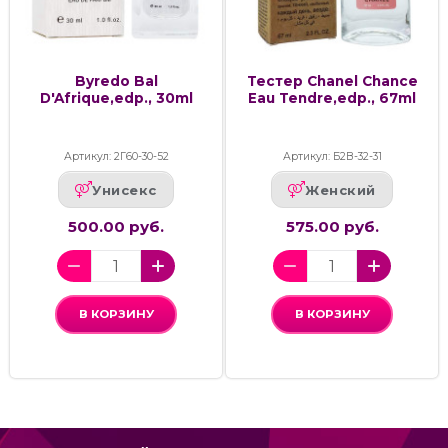
Byredo Bal
Тестер Chanel Chance
D'Afrique,edp., 30ml
Eau Tendre,edp., 67ml
Артикул: 2Г60-30-52
Артикул: Б2В-32-31
Унисекс
Женский
500.00 руб.
575.00 руб.
В КОРЗИНУ
В КОРЗИНУ