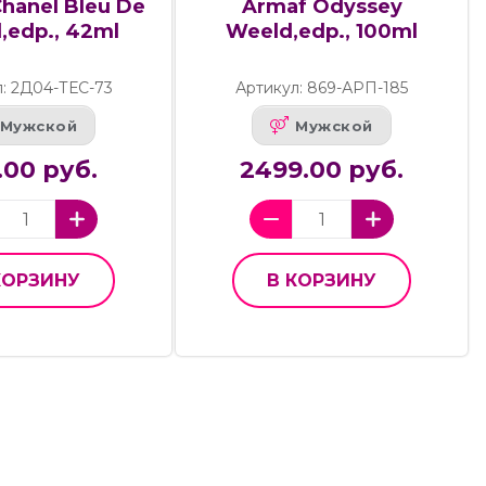
hanel Bleu De
Armaf Odyssey
,edp., 42ml
Weeld,edp., 100ml
: 2Д04-ТЕС-73
Артикул: 869-АРП-185
Мужской
Мужской
.00 руб.
2499.00 руб.
КОРЗИНУ
В КОРЗИНУ