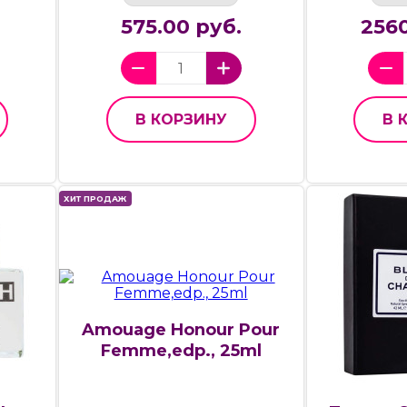
575.00 руб.
2560
В КОРЗИНУ
В 
ХИТ ПРОДАЖ
Amouage Honour Pour
Femme,edp., 25ml