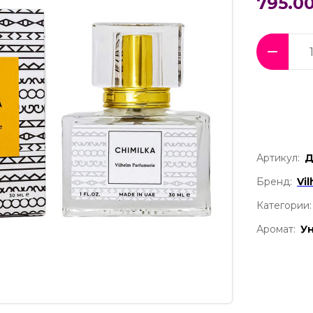
795.00
Артикул:
Д
Бренд:
Vi
Категории:
Аромат:
У