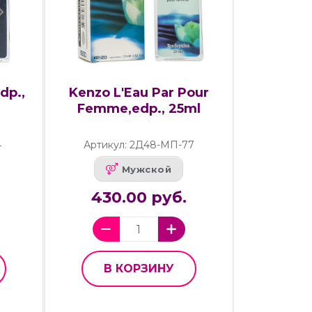
dp.,
Kenzo L'Eau Par Pour
Femme,edp., 25ml
4
Артикул: 2Д48-МП-77
Мужской
430.00 руб.
В КОРЗИНУ