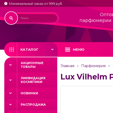
Минимальный заказ от 999 руб.
Опто
парфюмерии 
КАТАЛОГ
МЕНЮ
АКЦИОННЫЕ
Главная
Парфюмерия
ТОВАРЫ
Lux Vilhelm 
ЛИКВИДАЦИЯ
КОСМЕТИКИ
НОВИНКИ
РАСПРОДАЖА