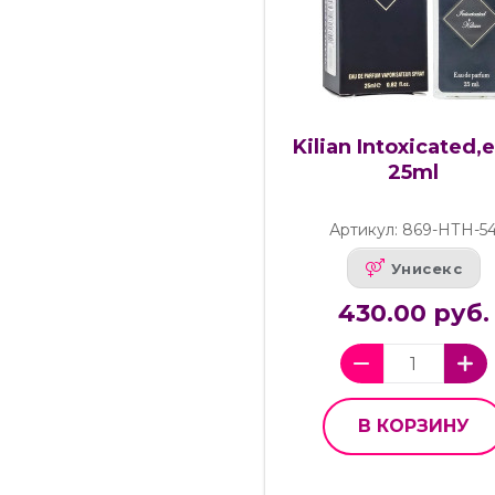
Kilian Intoxicated,e
25ml
Артикул: 869-НТН-5
Унисекс
430.00 руб.
В КОРЗИНУ