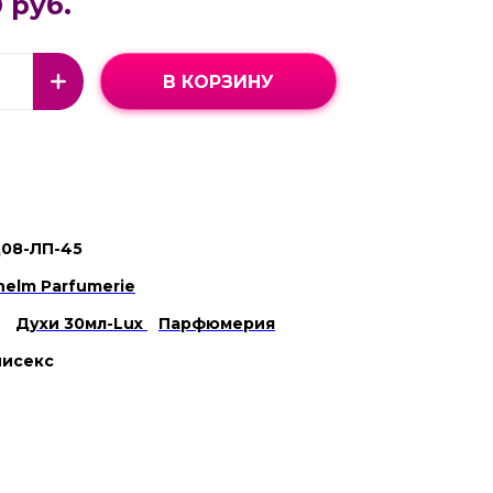
 руб.
В КОРЗИНУ
08-ЛП-45
lhelm Parfumerie
Духи 30мл-Lux
Парфюмерия
нисекс