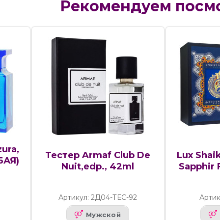
Рекомендуем посм
ura,
Тестер Armaf Club De
Lux Shai
БАЯ)
Nuit,edp., 42ml
Sapphir 
Артикул: 2Д04-ТЕС-92
Артик
Мужской