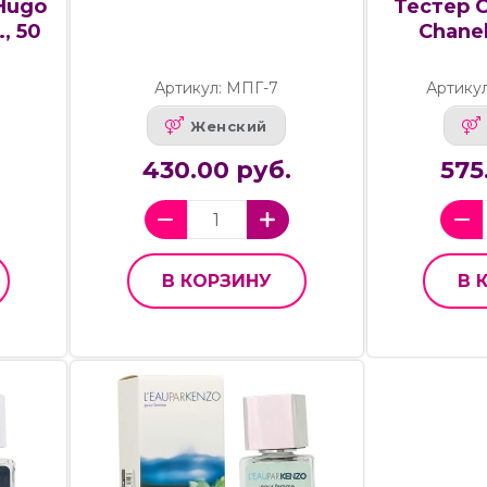
Hugo
Тестер C
, 50
Chanel
Артикул: МПГ-7
Артикул
Женский
430.00 руб.
575
В КОРЗИНУ
В 