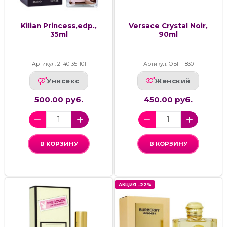
Kilian Princess,edp.,
Versace Crystal Noir,
35ml
90ml
Артикул: 2Г40-35-101
Артикул: ОБП-1830
Унисекс
Женский
500.00 руб.
450.00 руб.
В КОРЗИНУ
В КОРЗИНУ
АКЦИЯ -22%