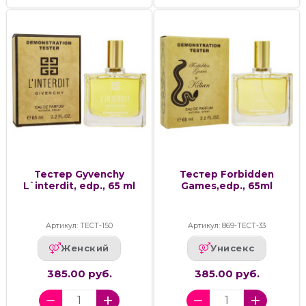
Тестер Gyvenchy
Тестер Forbidden
L`interdit, edp., 65 ml
Games,edp., 65ml
Артикул: ТЕСТ-150
Артикул: 869-ТЕСТ-33
Женский
Унисекс
385.00 руб.
385.00 руб.