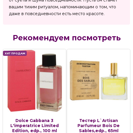
от суеты и шума повседневности. Пусть он станет
вашим тихим ритуалом, напоминающим о том, что
даже в повседневности есть место красоте.
Рекомендуем посмотреть
ХИТ ПРОДАЖ
Dolce Gabbana 3
Тестер L`Artisan
L'imperatrice Limited
Parfumeur Bois De
Edition, edp., 100 ml
Sables,edp., 65ml