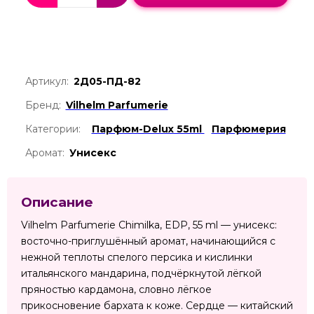
Артикул:
2Д05-ПД-82
Бренд:
Vilhelm Parfumerie
Категории:
Парфюм-Delux 55ml
Парфюмерия
Аромат:
Унисекс
Описание
Vilhelm Parfumerie Chimilka, EDP, 55 ml — унисекс:
восточно-приглушённый аромат, начинающийся с
нежной теплоты спелого персика и кислинки
итальянского мандарина, подчёркнутой лёгкой
пряностью кардамона, словно лёгкое
прикосновение бархата к коже. Сердце — китайский