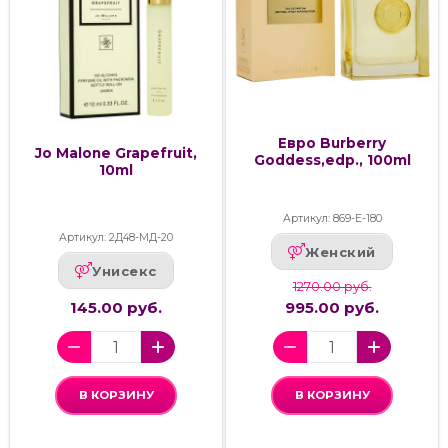
Евро Burberry
Jo Malone Grapefruit,
Goddess,edp., 100ml
10ml
Артикул: 869-Е-180
Артикул: 2Д48-МД-20
Женский
Унисекс
1270.00 руб.
145.00 руб.
995.00 руб.
В КОРЗИНУ
В КОРЗИНУ