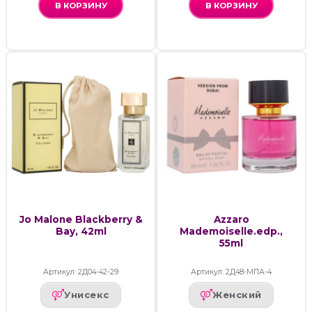
В КОРЗИНУ
В КОРЗИНУ
Jo Malone Blackberry &
Azzaro
Bay, 42ml
Mademoiselle.edp.,
55ml
Артикул: 2Д04-42-29
Артикул: 2Д48-МПА-4
Унисекс
Женский