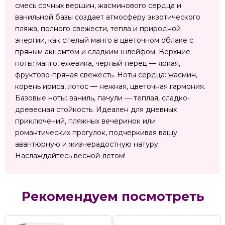
смесь сочных вершин, жасминового сердца и
ванильной базы создает атмосферу экзотического
пляжа, полного свежести, тепла и природной
энергии, как спелый манго в цветочном облаке с
пряным акцентом и сладким шлейфом. Верхние
ноты: манго, ежевика, черный перец — яркая,
фруктово-пряная свежесть. Ноты сердца: жасмин,
корень ириса, лотос — нежная, цветочная гармония.
Базовые ноты: ваниль, пачули — теплая, сладко-
древесная стойкость. Идеален для дневных
приключений, пляжных вечеринок или
романтических прогулок, подчеркивая вашу
авантюрную и жизнерадостную натуру.
Наслаждайтесь весной-летом!
Рекомендуем посмотреть