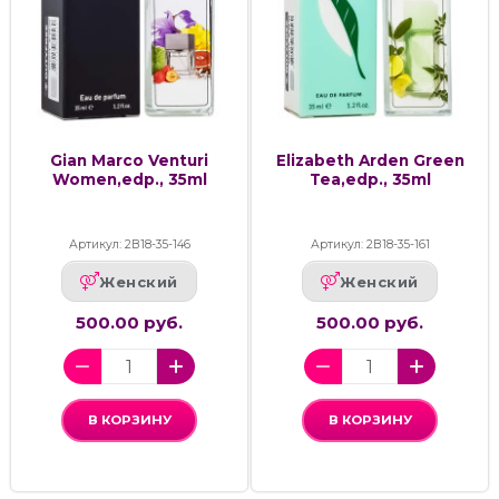
Gian Marco Venturi
Elizabeth Arden Green
Women,edp., 35ml
Tea,edp., 35ml
Артикул: 2В18-35-146
Артикул: 2В18-35-161
Женский
Женский
500.00 руб.
500.00 руб.
В КОРЗИНУ
В КОРЗИНУ