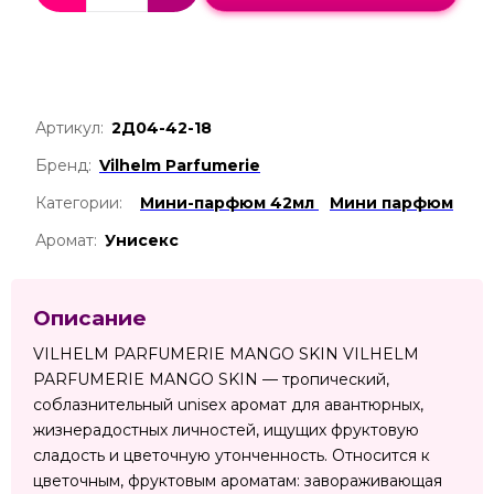
Артикул:
2Д04-42-18
Бренд:
Vilhelm Parfumerie
Категории:
Мини-парфюм 42мл
Мини парфюм
Аромат:
Унисекс
Описание
VILHELM PARFUMERIE MANGO SKIN VILHELM
PARFUMERIE MANGO SKIN — тропический,
соблазнительный unisex аромат для авантюрных,
жизнерадостных личностей, ищущих фруктовую
сладость и цветочную утонченность. Относится к
цветочным, фруктовым ароматам: завораживающая