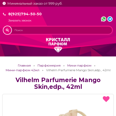
Минимальный заказ от 999 руб.
8(925)794-50-50
Заказать звонок
Главная
Парфюмерия
Мини парфюм
Мини-парфюм 42мл
Vilhelm Parfumerie Mango Skin,edp., 42ml
Vilhelm Parfumerie Mango
Skin,edp., 42ml