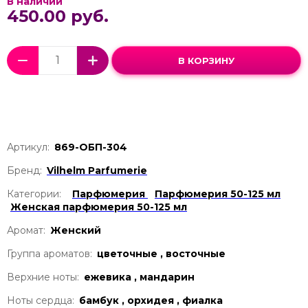
В наличии
450.00 руб.
В КОРЗИНУ
Артикул:
869-ОБП-304
Бренд:
Vilhelm Parfumerie
Категории:
Парфюмерия
Парфюмерия 50-125 мл
Женская парфюмерия 50-125 мл
Аромат:
Женский
Группа ароматов:
цветочные , восточные
Верхние ноты:
ежевика , мандарин
Ноты сердца:
бамбук , орхидея , фиалка