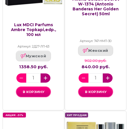
W-1374 (Antonio
Banderas Her Golden
Secret) 50ml
Lux MDCI Parfums
Ambre Topkapi,edp.,
100 мл
Артикул: 747-НМП-30
Артикул: 2Д27-ЛП-63
Женский
Мужской
902.00 руб.
1358.50 руб.
840.00 руб.
В КОРЗИНУ
В КОРЗИНУ
АКЦИЯ -31%
ХИТ ПРОДАЖ