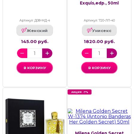
Exquis,edp., 50ml
Артикул: Д08-МД-4
Артикул: 720-ЛП-40
Женский
Унисекс
145.00 руб.
1820.00 руб.
В КОРЗИНУ
В КОРЗИНУ
АКЦИЯ -7%
Milena Golden Secret