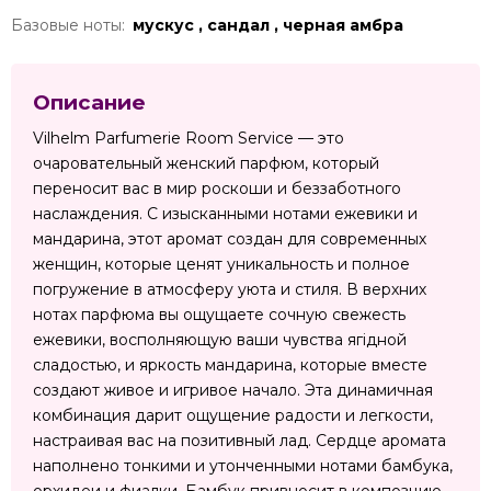
Базовые ноты:
мускус , сандал , черная амбра
Описание
Vilhelm Parfumerie Room Service — это
очаровательный женский парфюм, который
переносит вас в мир роскоши и беззаботного
наслаждения. С изысканными нотами ежевики и
мандарина, этот аромат создан для современных
женщин, которые ценят уникальность и полное
погружение в атмосферу уюта и стиля. В верхних
нотах парфюма вы ощущаете сочную свежесть
ежевики, восполняющую ваши чувства ягідной
сладостью, и яркость мандарина, которые вместе
создают живое и игривое начало. Эта динамичная
комбинация дарит ощущение радости и легкости,
настраивая вас на позитивный лад. Сердце аромата
наполнено тонкими и утонченными нотами бамбука,