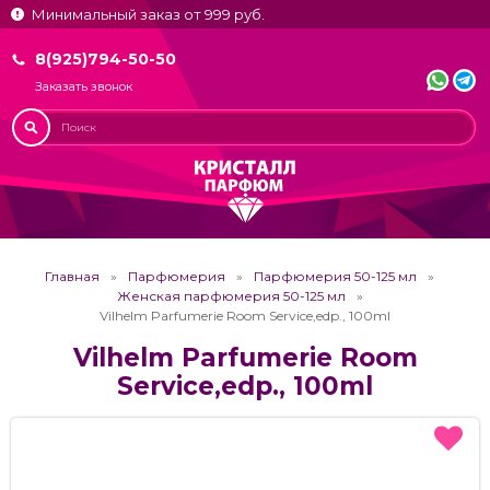
Минимальный заказ от 999 руб.
8(925)794-50-50
Заказать звонок
Главная
Парфюмерия
Парфюмерия 50-125 мл
Женская парфюмерия 50-125 мл
Vilhelm Parfumerie Room Service,edp., 100ml
Vilhelm Parfumerie Room
Service,edp., 100ml