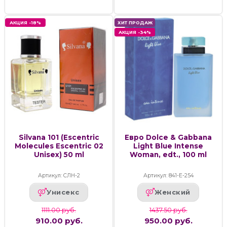
АКЦИЯ -18%
ХИТ ПРОДАЖ
АКЦИЯ -34%
Silvana 101 (Escentric
Евро Dolce & Gabbana
Molecules Escentric 02
Light Blue Intense
Unisex) 50 ml
Woman, edt., 100 ml
Артикул: СЛН-2
Артикул: 841-Е-254
Унисекс
Женский
1111.00 руб.
1437.50 руб.
910.00 руб.
950.00 руб.