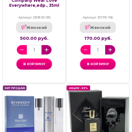
Company Wear Love
Everywhere,edp., 35ml
Артикул: 2В18-35-195
Артикул: 35ТРЕ-156
Женский
Женский
500.00 руб.
170.00 руб.
В КОРЗИНУ
В КОРЗИНУ
ХИТ ПРОДАЖ
АКЦИЯ -35%