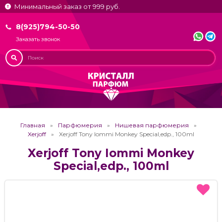
Минимальный заказ от 999 руб.
8(925)794-50-50
Заказать звонок
Главная
Парфюмерия
Нишевая парфюмерия
Xerjoff
Xerjoff Tony Iommi Monkey Special,edp., 100ml
Xerjoff Tony Iommi Monkey
Special,edp., 100ml