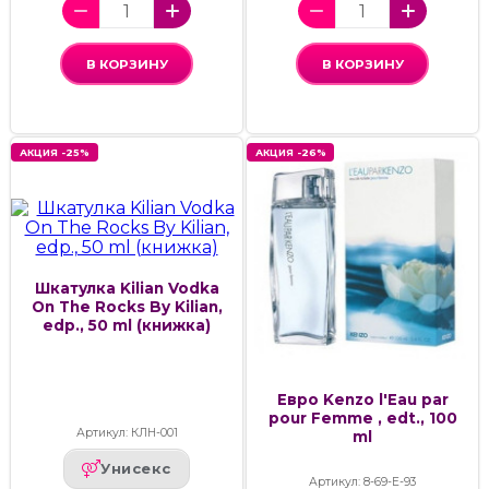
В КОРЗИНУ
В КОРЗИНУ
АКЦИЯ -25%
АКЦИЯ -26%
Шкатулка Kilian Vodka
On The Rocks By Kilian,
edp., 50 ml (книжка)
Евро Kenzo l'Eau par
pour Femme , edt., 100
Артикул: КЛН-001
ml
Унисекс
Артикул: 8-69-Е-93