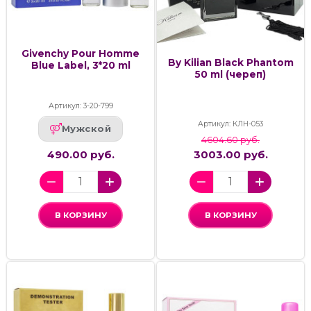
Givenchy Pour Homme
By Kilian Black Phantom
Blue Label, 3*20 ml
50 ml (череп)
Артикул: 3-20-799
Артикул: КЛН-053
Мужской
4604.60 руб.
490.00 руб.
3003.00 руб.
В КОРЗИНУ
В КОРЗИНУ