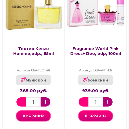
Тестер Kenzo
Fragrance World Pink
Homme,edp., 65ml
Dress+ Deo, edp, 100ml
Артикул: 869-ТЕСТ-91
Артикул: 869-АРП-182
Мужской
Женский
385.00 руб.
939.00 руб.
В КОРЗИНУ
В КОРЗИНУ