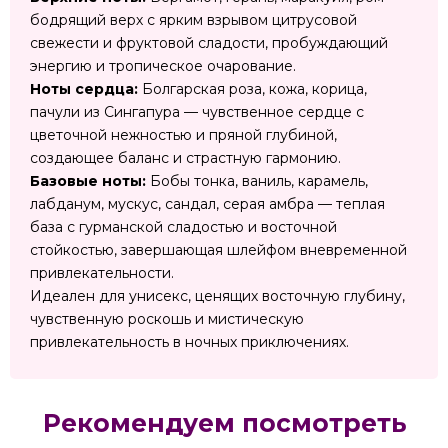
бодрящий верх с ярким взрывом цитрусовой
свежести и фруктовой сладости, пробуждающий
энергию и тропическое очарование.
Ноты сердца:
Болгарская роза, кожа, корица,
пачули из Сингапура — чувственное сердце с
цветочной нежностью и пряной глубиной,
создающее баланс и страстную гармонию.
Базовые ноты:
Бобы тонка, ваниль, карамель,
лабданум, мускус, сандал, серая амбра — теплая
база с гурманской сладостью и восточной
стойкостью, завершающая шлейфом вневременной
привлекательности.
Идеален для унисекс, ценящих восточную глубину,
чувственную роскошь и мистическую
привлекательность в ночных приключениях.
Рекомендуем посмотреть