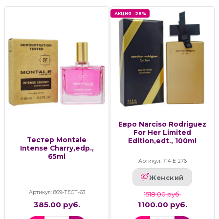
АКЦИЯ -28%
Евро Narciso Rodriguez
For Her Limited
Тестер Montale
Edition,edt., 100ml
Intense Charry,edp.,
65ml
Артикул: 714-Е-276
Женский
Артикул: 869-ТЕСТ-63
1518.00 руб.
385.00 руб.
1100.00 руб.