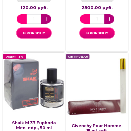
120.00 руб.
2500.00 руб.
В КОРЗИНУ
В КОРЗИНУ
АКЦИЯ -3%
ХИТ ПРОДАЖ
Shaik M 37 Euphoria
Givenchy Pour Homme,
Men, edp., 50 ml
15 ml, edt.