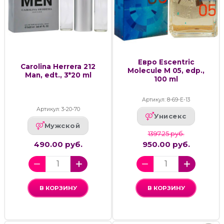
Евро Escentric
Carolina Herrera 212
Molecule M 05, edp.,
Man, edt., 3*20 ml
100 ml
Артикул: 8-69-Е-13
Артикул: 3-20-70
Унисекс
Мужской
1397.25 руб.
490.00 руб.
950.00 руб.
В КОРЗИНУ
В КОРЗИНУ