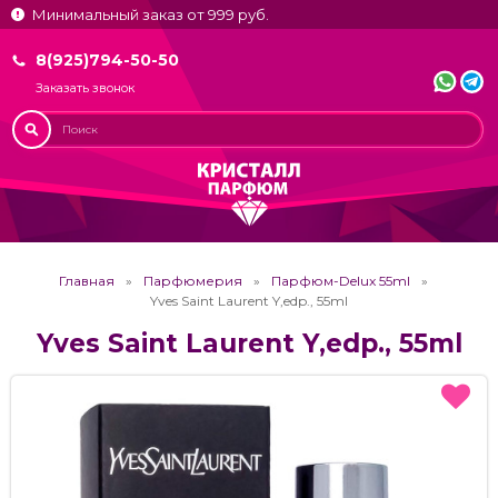
Минимальный заказ от 999 руб.
8(925)794-50-50
Заказать звонок
Главная
Парфюмерия
Парфюм-Delux 55ml
Yves Saint Laurent Y,edp., 55ml
Yves Saint Laurent Y,edp., 55ml