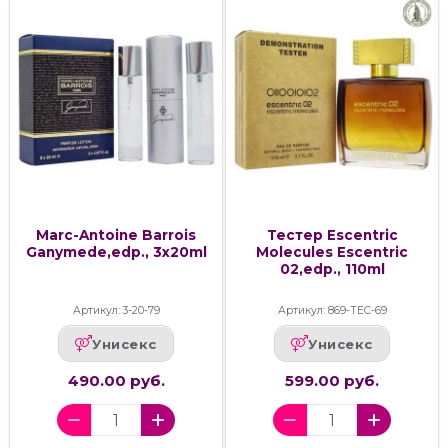
Marc-Antoine Barrois
Тестер Escentric
Ganymede,edp., 3x20ml
Molecules Escentric
02,edp., 110ml
Артикул: 3-20-79
Артикул: 869-ТЕС-69
Унисекс
Унисекс
490.00 руб.
599.00 руб.