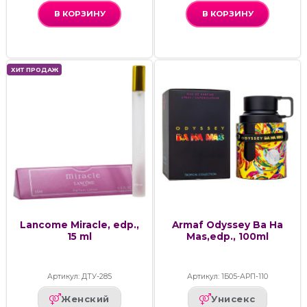
В КОРЗИНУ
В КОРЗИНУ
ХИТ ПРОДАЖ
Lancome Miracle, edp.,
Armaf Odyssey Ba Ha
15 ml
Mas,edp., 100ml
Артикул: ДТУ-285
Артикул: 1Б05-АРП-110
Женский
Унисекс