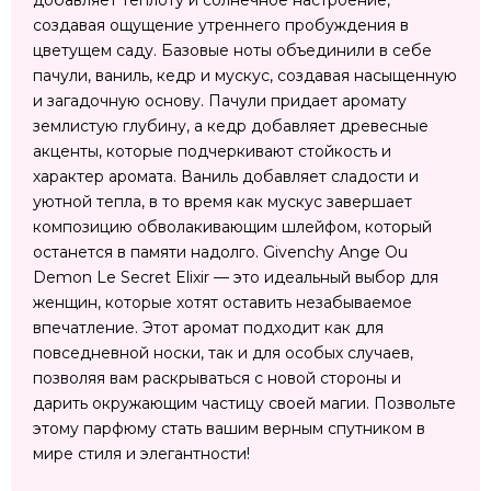
добавляет теплоту и солнечное настроение,
создавая ощущение утреннего пробуждения в
цветущем саду. Базовые ноты объединили в себе
пачули, ваниль, кедр и мускус, создавая насыщенную
и загадочную основу. Пачули придает аромату
землистую глубину, а кедр добавляет древесные
акценты, которые подчеркивают стойкость и
характер аромата. Ваниль добавляет сладости и
уютной тепла, в то время как мускус завершает
композицию обволакивающим шлейфом, который
останется в памяти надолго. Givenchy Ange Ou
Demon Le Secret Elixir — это идеальный выбор для
женщин, которые хотят оставить незабываемое
впечатление. Этот аромат подходит как для
повседневной носки, так и для особых случаев,
позволяя вам раскрываться с новой стороны и
дарить окружающим частицу своей магии. Позвольте
этому парфюму стать вашим верным спутником в
мире стиля и элегантности!