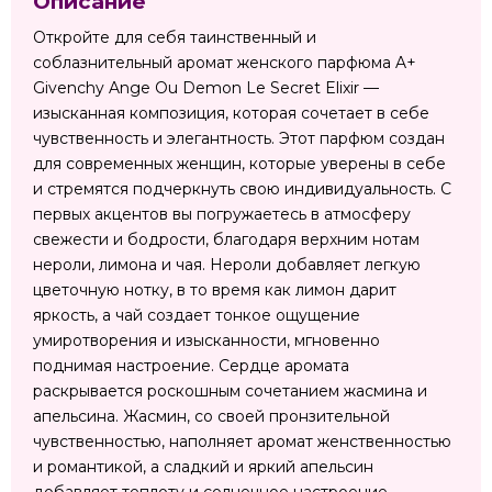
Описание
Откройте для себя таинственный и
соблазнительный аромат женского парфюма A+
Givenchy Ange Ou Demon Le Secret Elixir —
изысканная композиция, которая сочетает в себе
чувственность и элегантность. Этот парфюм создан
для современных женщин, которые уверены в себе
и стремятся подчеркнуть свою индивидуальность. С
первых акцентов вы погружаетесь в атмосферу
свежести и бодрости, благодаря верхним нотам
нероли, лимона и чая. Нероли добавляет легкую
цветочную нотку, в то время как лимон дарит
яркость, а чай создает тонкое ощущение
умиротворения и изысканности, мгновенно
поднимая настроение. Сердце аромата
раскрывается роскошным сочетанием жасмина и
апельсина. Жасмин, со своей пронзительной
чувственностью, наполняет аромат женственностью
и романтикой, а сладкий и яркий апельсин