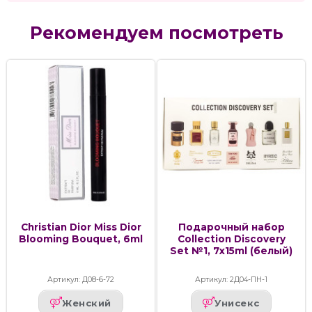
Рекомендуем посмотреть
Christian Dior Miss Dior
Подарочный набор
Blooming Bouquet, 6ml
Collection Discovery
Set №1, 7x15ml (белый)
Артикул: Д08-6-72
Артикул: 2Д04-ПН-1
Женский
Унисекс