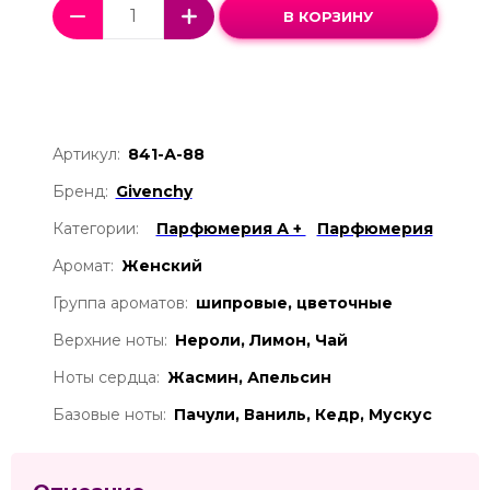
В КОРЗИНУ
Артикул:
841-А-88
Бренд:
Givenchy
Категории:
Парфюмерия А +
Парфюмерия
Аромат:
Женский
Группа ароматов:
шипровые, цветочные
Верхние ноты:
Нероли, Лимон, Чай
Ноты сердца:
Жасмин, Апельсин
Базовые ноты:
Пачули, Ваниль, Кедр, Мускус