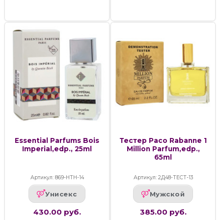
Essential Parfums Bois
Тестер Paco Rabanne 1
Imperial,edp., 25ml
Million Parfum,edp.,
65ml
Артикул: 869-НТН-14
Артикул: 2Д48-ТЕСТ-13
Унисекс
Мужской
430.00 руб.
385.00 руб.