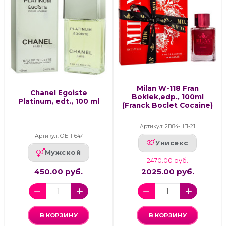
Milan W-118 Fran
Chanel Egoiste
Boklek,edp., 100ml
Platinum, edt., 100 ml
(Franck Boclet Cocaine)
Артикул: 2В84-НП-21
Артикул: ОБП-647
Унисекс
Мужской
2470.00 руб.
450.00 руб.
2025.00 руб.
В КОРЗИНУ
В КОРЗИНУ