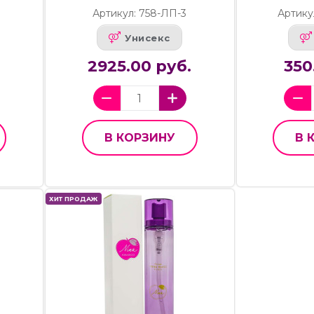
Артикул: 758-ЛП-3
Артику
Унисекс
2925.00 руб.
350
В КОРЗИНУ
В 
ХИТ ПРОДАЖ