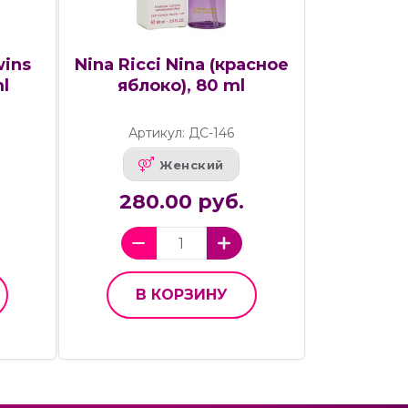
ins
Nina Ricci Nina (красное
l
яблоко), 80 ml
Артикул: ДС-146
Женский
280.00 руб.
В КОРЗИНУ