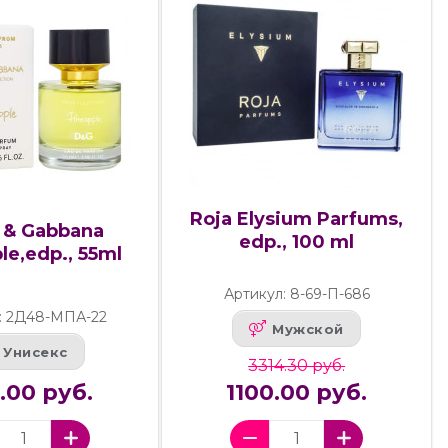
Roja Elysium Parfums,
 & Gabbana
edp., 100 ml
le,edp., 55ml
Артикул: 8-69-П-686
: 2Д48-МПА-22
Мужской
Унисекс
3314.30 руб.
.00 руб.
1100.00 руб.