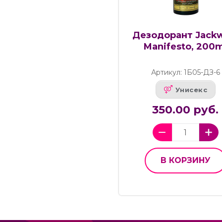
Дезодорант Jackw
Manifesto, 200m
Артикул: 1Б05-ДЗ-6
Унисекс
350.00 руб.
В КОРЗИНУ