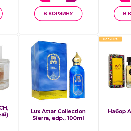
В КОРЗИНУ
В 
НОВИНКА
CH,
Lux Attar Collection
Набор A
ый)
Sierra, edp., 100ml