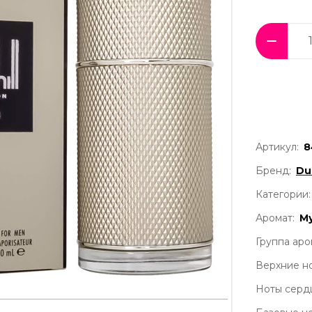
Артикул:
8
Бренд:
Du
Категории:
Аромат:
М
Группа аро
Верхние но
Ноты серд