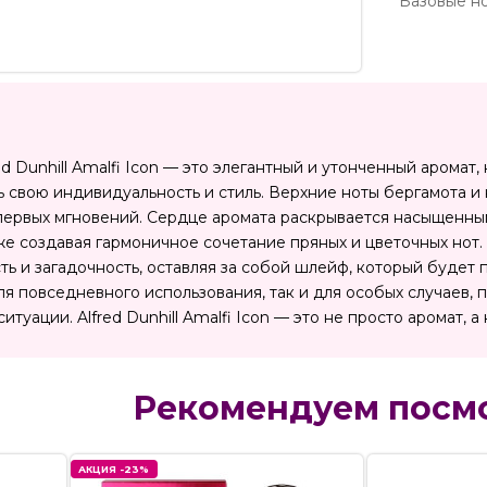
Базовые но
 Dunhill Amalfi Icon — это элегантный и утонченный аромат
 свою индивидуальность и стиль. Верхние ноты бергамота и 
первых мгновений. Сердце аромата раскрывается насыщенны
кже создавая гармоничное сочетание пряных и цветочных нот.
ть и загадочность, оставляя за собой шлейф, который буде
я повседневного использования, так и для особых случаев, 
итуации. Alfred Dunhill Amalfi Icon — это не просто аромат, 
Рекомендуем посм
АКЦИЯ -23%