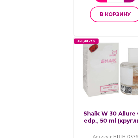
В КОРЗИНУ
АКЦИЯ -3%
Shaik W 30 Allure 
edp., 50 ml (кругл
Артикул: НШН-0376