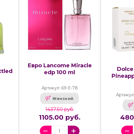
Евро Lancome Miracle
Dolce
ttled
edp 100 ml
Pineapp
l
Артикул: 69-Е-78
Артикул
Женский
1437.50 руб.
1105.00 руб.
480