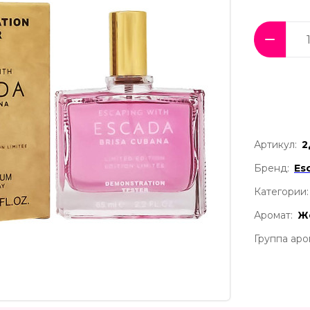
Артикул:
2
Бренд:
Es
Категории:
Аромат:
Ж
Группа аро