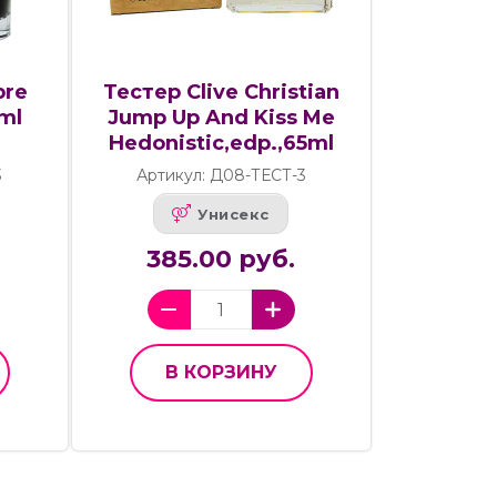
bre
Тестер Clive Christian
ml
Jump Up And Kiss Me
Hedonistic,edp.,65ml
3
Артикул: Д08-ТЕСТ-3
Унисекс
385.00 руб.
В КОРЗИНУ