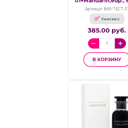
01+Mandarin,edp., 
Артикул: 869-ТЕСТ-3
Унисекс
385.00 руб.
В КОРЗИНУ