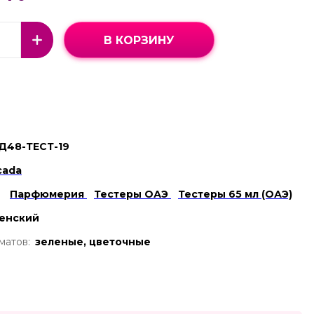
В КОРЗИНУ
Д48-ТЕСТ-19
cada
Парфюмерия
Тестеры ОАЭ
Тестеры 65 мл (ОАЭ)
енский
матов:
зеленые, цветочные