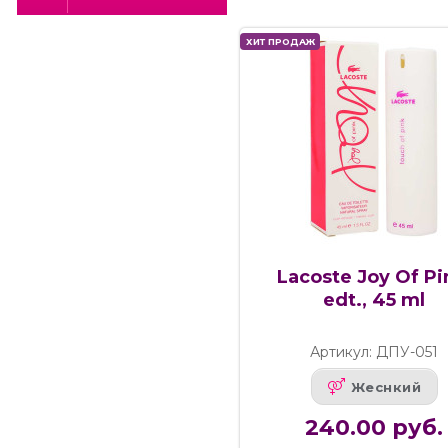
ХИТ ПРОДАЖ
Lacoste Joy Of Pi
edt., 45 ml
Артикул: ДПУ-051
Жеснкий
240.00 руб.