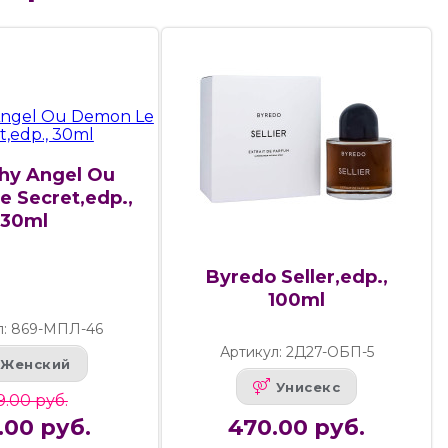
hy Angel Ou
 Secret,edp.,
30ml
Byredo Seller,edp.,
100ml
л: 869-МПЛ-46
Артикул: 2Д27-ОБП-5
Женский
Унисекс
9.00 руб.
.00 руб.
470.00 руб.