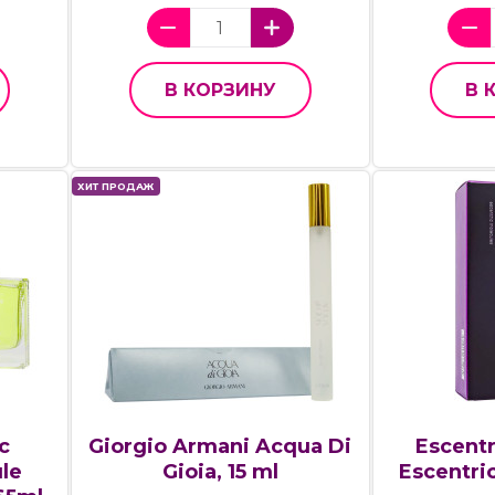
В КОРЗИНУ
В 
ХИТ ПРОДАЖ
c
Giorgio Armani Acqua Di
Escentr
le
Gioia, 15 ml
Escentric