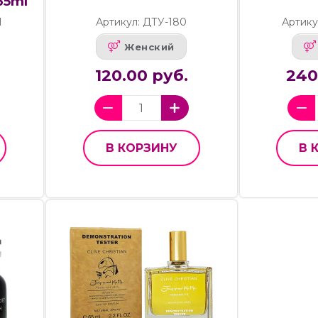
65ml
1
Артикул: ДТУ-180
Артику
Женский
120.00 руб.
240
В КОРЗИНУ
В 