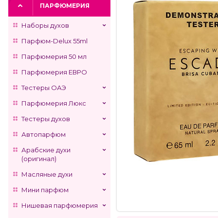
ПАРФЮМЕРИЯ
Наборы духов
Парфюм-Delux 55ml
Парфюмерия 50 мл
Парфюмерия ЕВРО
Тестеры ОАЭ
Парфюмерия Люкс
Тестеры духов
Автопарфюм
Арабские духи
(оригинал)
Масляные духи
Мини парфюм
Нишевая парфюмерия