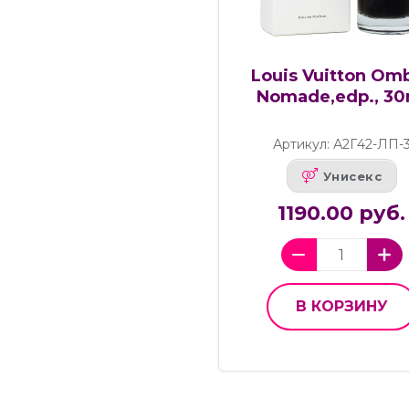
Louis Vuitton Om
Nomade,edp., 30
Артикул: А2Г42-ЛП-
Унисекс
1190.00 руб.
В КОРЗИНУ