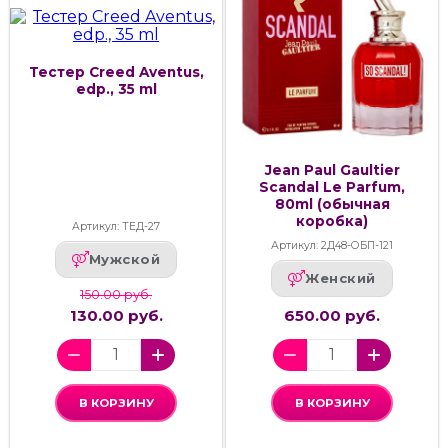
Тестер Creed Aventus,
edp., 35 ml
Jean Paul Gaultier
Scandal Le Parfum,
80ml (обычная
коробка)
Артикул: ТЕД-27
Артикул: 2Д48-ОБП-121
Мужской
Женский
150.00 руб.
130.00 руб.
650.00 руб.
В КОРЗИНУ
В КОРЗИНУ