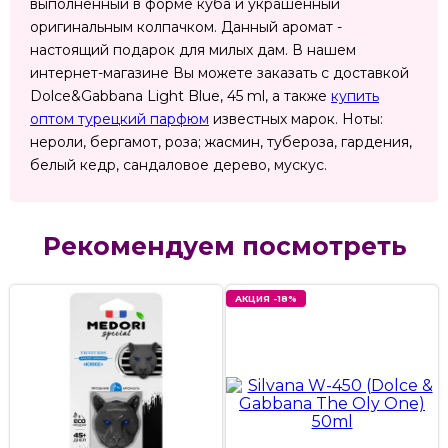
выполненный в форме куба и украшенный
оригинальным колпачком. Данный аромат -
настоящий подарок для милых дам. В нашем
интернет-магазине Вы можете заказать с доставкой
Dolce&Gabbana Light Blue, 45 ml, а также
купить
оптом турецкий парфюм
известных марок. Ноты:
нероли, бергамот, роза; жасмин, тубероза, гардения,
белый кедр, сандаловое дерево, мускус.
Рекомендуем посмотреть
АКЦИЯ -18%