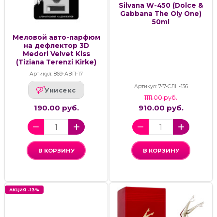
Silvana W-450 (Dolce &
Gabbana The Oly One)
50ml
Меловой авто-парфюм
на дефлектор 3D
Medori Velvet Kiss
(Tiziana Terenzi Kirke)
Артикул: 869-АВП-17
Артикул: 747-СЛН-136
Унисекс
1111.00 руб.
190.00 руб.
910.00 руб.
В КОРЗИНУ
В КОРЗИНУ
АКЦИЯ -13%