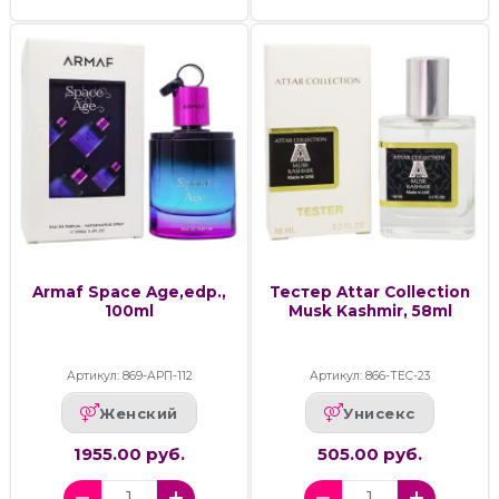
Armaf Space Age,edp.,
Тестер Attar Collection
100ml
Musk Kashmir, 58ml
Артикул: 869-АРП-112
Артикул: 866-ТЕС-23
Женский
Унисекс
1955.00 руб.
505.00 руб.