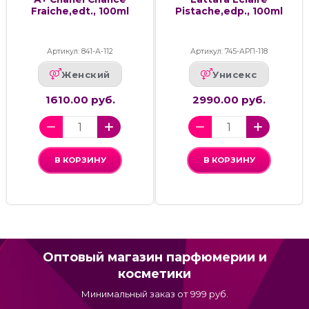
Fraiche,edt., 100ml
Pistache,edp., 100ml
Артикул: 841-А-112
Артикул: 745-АРП-118
Женский
Унисекс
1610.00 руб.
2990.00 руб.
В КОРЗИНУ
В КОРЗИНУ
Оптовый магазин парфюмерии и
косметики
Минимальный заказ от 999 руб.